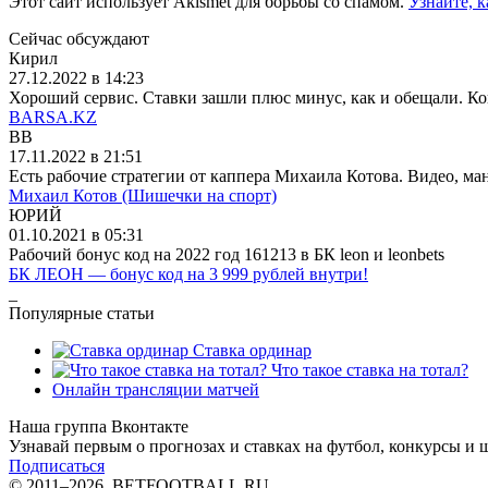
Этот сайт использует Akismet для борьбы со спамом.
Узнайте, 
Сейчас обсуждают
Кирил
27.12.2022 в 14:23
Хороший сервис. Ставки зашли плюс минус, как и обещали. Конеч
BARSA.KZ
BB
17.11.2022 в 21:51
Есть рабочие стратегии от каппера Михаила Котова. Видео, ману
Михаил Котов (Шишечки на спорт)
ЮРИЙ
01.10.2021 в 05:31
Рабочий бонус код на 2022 год 161213 в БК leon и leonbets
БК ЛЕОН — бонус код на 3 999 рублей внутри!
_
Популярные статьи
Ставка ординар
Что такое ставка на тотал?
Онлайн трансляции матчей
Наша группа Вконтакте
Узнавай первым о прогнозах и ставках на футбол, конкурсы и 
Подписаться
© 2011–2026, BETFOOTBALL.RU