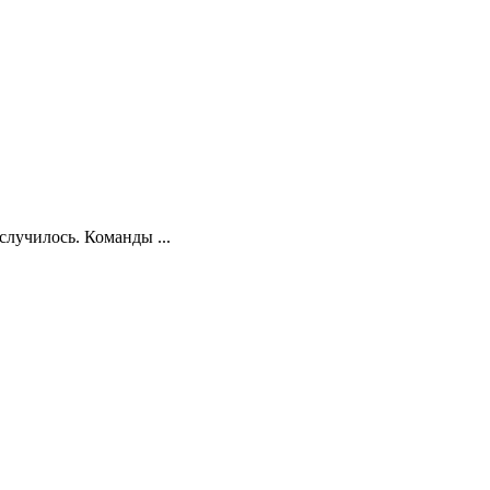
случилось. Команды ...