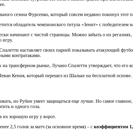
ее.
ного сезона Фурсенко, который совсем недавно покинул этот по
ретится обладатель чемпионского титула «Зенит» с победителем
ски начинают с чистой страницы. Можно забыть о их регалиях, 
 игру.
 Спалетти наставляет своих парней показывать атакующий футбол
ьными контратаками.
на трансферном рынке, Лучано Спалетти утверждает, что его к
 Леван Кения, который перешел из Шальке на бесплатной основе
.
вать, но Рубин умеет защищаться еще лучше. Но самое главное, ч
тить и одного гола.
в их хорошую игру у ворот.
нее 2,5 голов за матч (за основное время) – с
коэффициентом 1,