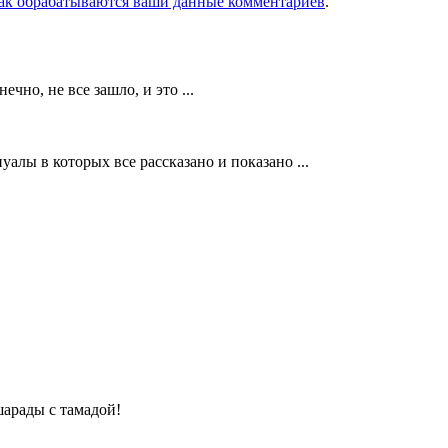
как обрабатываются ваши данные комментариев
.
но, не все зашло, и это ...
алы в которых все рассказано и показано ...
шарады с тамадой!