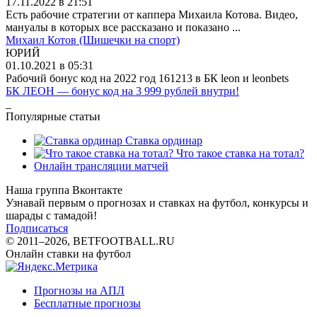
17.11.2022 в 21:51
Есть рабочие стратегии от каппера Михаила Котова. Видео,
мануалы в которых все рассказано и показано ...
Михаил Котов (Шишечки на спорт)
ЮРИЙ
01.10.2021 в 05:31
Рабочий бонус код на 2022 год 161213 в БК leon и leonbets
БК ЛЕОН — бонус код на 3 999 рублей внутри!
_
Популярные статьи
Ставка ординар
Что такое ставка на тотал?
Онлайн трансляции матчей
Наша группа Вконтакте
Узнавай первым о прогнозах и ставках на футбол, конкурсы и
шарады с тамадой!
Подписаться
© 2011–2026, BETFOOTBALL.RU
Онлайн ставки на футбол
Прогнозы на АПЛ
Бесплатные прогнозы