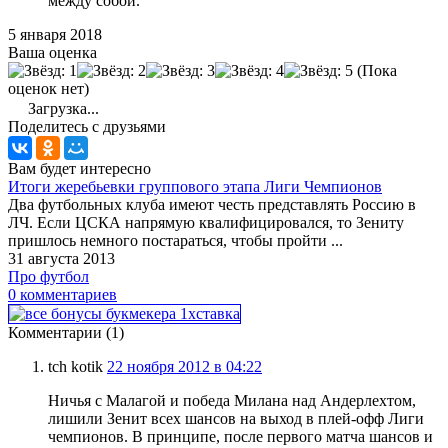
между собой.
5 января 2018
Ваша оценка
(Пока
оценок нет)
Загрузка...
Поделитесь с друзьями
Вам будет интересно
Итоги жеребьевки группового этапа Лиги Чемпионов
Два футбольных клуба имеют честь представлять Россию в
ЛЧ. Если ЦСКА напрямую квалифицировался, то Зениту
пришлось немного постараться, чтобы пройти ...
31 августа 2013
Про футбол
0 комментариев
Комментарии (1)
tch kotik
22 ноября 2012 в 04:22
Ничья с Малагой и победа Милана над Андерлехтом,
лишили Зенит всех шансов на выход в плей-офф Лиги
чемпионов. В принципе, после первого матча шансов и