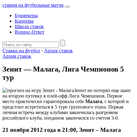
ставим на футбольные матчи
Букмекеры
Капперы
Школа ставок
Вопрос-Ответ
Ставки на футбол
›
Архив ставок
Архив ставок
Зенит — Малага, Лига Чемпионов 5
тур
Зенит не потерял еще шанс
на вторую путевку в плей-офф Лиги Чемпионов. Первое
место практически гарантировала себе
Малага
, с которой и
предстоит встретиться в 5 туре группового этапа. Первая
личная встреча между клубами закончилась разгромом
российского клуба, поединок закончился со счетом 3-0.
21 ноября 2012 года в 21:00, Зенит – Малага