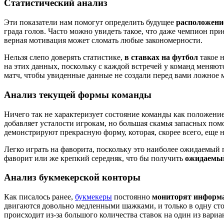
Статистический анализ
Эти показатели нам помогут определить будущее
расположение
града голов. Часто можно увидеть такое, что даже чемпион при
верная мотивация может сломать любые закономерности.
Нельзя слепо доверять статистике,
в ставках на футбол
такое 
на этих данных, поскольку с каждой встречей у команд меняют
матч, чтобы увиденные данные не создали перед вами ложное 
Анализ текущей формы команды
Ничего так не характеризует состояние команды как положени
добавляет усталости игрокам, но большая скамья запасных помо
демонстрируют прекрасную форму, которая, скорее всего, еще н
Легко играть на фаворита, поскольку это наиболее ожидаемый
фаворит или же крепкий середняк, что бы получить
ожидаемый
Анализ букмекерской конторы
Как писалось ранее,
букмекеры
постоянно
мониторят информ
двигаются довольно медленными шажками, и только в одну сторо
происходит из-за большого количества ставок на один из вари