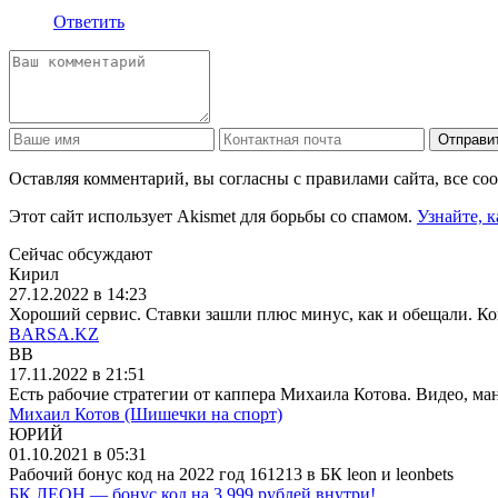
Ответить
Отправи
Оставляя комментарий, вы согласны с правилами сайта, все с
Этот сайт использует Akismet для борьбы со спамом.
Узнайте, 
Сейчас обсуждают
Кирил
27.12.2022 в 14:23
Хороший сервис. Ставки зашли плюс минус, как и обещали. Конеч
BARSA.KZ
BB
17.11.2022 в 21:51
Есть рабочие стратегии от каппера Михаила Котова. Видео, ману
Михаил Котов (Шишечки на спорт)
ЮРИЙ
01.10.2021 в 05:31
Рабочий бонус код на 2022 год 161213 в БК leon и leonbets
БК ЛЕОН — бонус код на 3 999 рублей внутри!