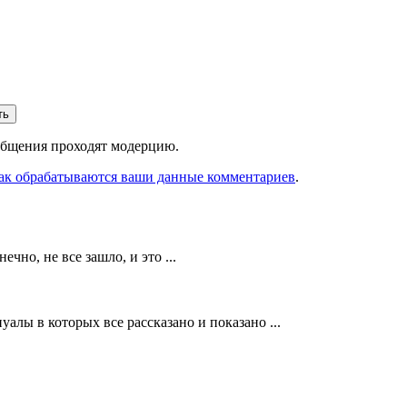
ть
ообщения проходят модерцию.
как обрабатываются ваши данные комментариев
.
но, не все зашло, и это ...
алы в которых все рассказано и показано ...