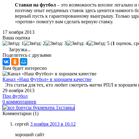
Ставки на футбол
– это возможность вполне легально и 
поэтому опыт неудачных ставок здесь ценится намного б
верный пусть к гарантированному выигрышу. Только зд
«против» помогут вам сделать верную ставку.
17 ноября 2013
Ваша оценка
(
1
оценок, ср
Загрузка...
Поделитесь с друзьями
Вам будет интересно
Канал «Наш Футбол» в хорошем качестве
Эта статья для тех, кто любит смотреть матчи РПЛ в хорошем ка
29 ноября 2013
Про футбол
0 комментариев
Комментарии (1)
сергей
3 ноября 2013 в 16:12
хороший сайт