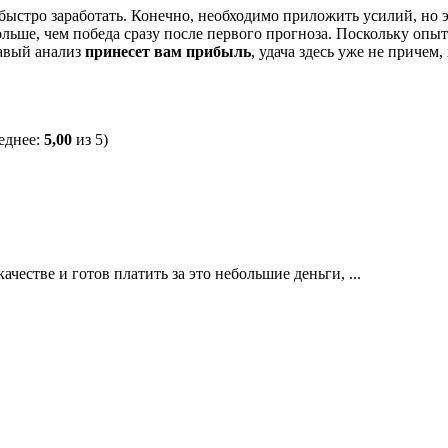
быстро заработать. Конечно, необходимо приложить усилий, но э
ольше, чем победа сразу после первого прогноза. Поскольку опы
равый анализ
принесет вам прибыль
, удача здесь уже не причем
еднее:
5,00
из 5)
честве и готов платить за это небольшие деньги, ...