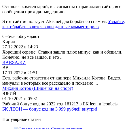
Оставляя комментарий, вы согласны с правилами сайта, все
сообщения проходят модерцию.
Этот сайт использует Akismet для борьбы со спамом.
Узнайте,
как обрабатываются ваши данные комментариев
.
Сейчас обсуждают
Кирил
27.12.2022 в 14:23
Хороший сервис. Ставки зашли плюс минус, как и обещали.
Конечно, не все зашло, и это ...
BARSA.KZ
BB
17.11.2022 в 21:51
Есть рабочие стратегии от каппера Михаила Котова. Видео,
мануалы в которых все рассказано и показано ...
Михаил Котов (Шишечки на спорт)
ЮРИЙ
01.10.2021 в 05:31
Рабочий бонус код на 2022 год 161213 в БК leon и leonbets
БК ЛЕОН — бонус код на 3 999 рублей внутри!
_
Популярные статьи