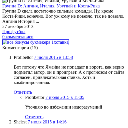
Группа D: Англия, Италия, Уругвай и Коста-Рика
Группа D свела достаточно сильные команды. Ну, кроме
Коста-Рики, конечно. Вот уж кому не повезло, так не повезло.
Англия История ...
27 декабря 2013
Про футбол
0 комментариев
Комментарии (15)
Profibettor
7 июля 2015 в 13:58
Вот потому что Ямайка не попадает в ворота, как верно
подметил автор, он и проиграет. А с прогнозом от сайта
согласен, привлекательная ставка. Хоть и
комбинированная.
Ответить
Profibettor
7 июля 2015 в 15:05
Уточняю во избежании недоразумений
Ответить
Shelest
7 июля 2015 в 14:16