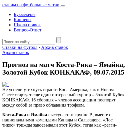
ставим на футбольные матчи
Букмекеры
Капперы
Школа ставок
Вопрос-Ответ
Ставки на футбол
›
Архив ставок
Архив ставок
Прогноз на матч Коста-Рика – Ямайка,
Золотой Кубок КОНКАКАФ, 09.07.2015
Не успели утихнуть страсти Копа Америка, как в Новом
Свете стартует еще один интересный турнир – Золотой Кубок
КОНКАКАФ. 16 сборных – членов ассоциации поспорят
между собой за право обладания трофеем.
Коста-Рика
и
Ямайка
выступают в группе В, вместе с
национальными командами Канады и Сальвадора. «Лос
тикос» трижды завоевывали этот Кубок, тогда как «регги-