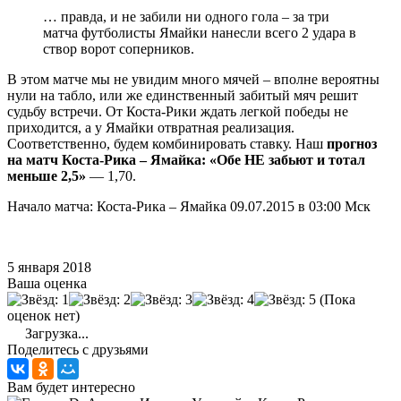
… правда, и не забили ни одного гола – за три
матча футболисты Ямайки нанесли всего 2 удара в
створ ворот соперников.
В этом матче мы не увидим много мячей – вполне вероятны
нули на табло, или же единственный забитый мяч решит
судьбу встречи. От Коста-Рики ждать легкой победы не
приходится, а у Ямайки отвратная реализация.
Соответственно, будем комбинировать ставку. Наш
прогноз
на матч Коста-Рика – Ямайка: «Обе НЕ забьют и тотал
меньше 2,5»
— 1,70.
Начало матча: Коста-Рика – Ямайка 09.07.2015 в 03:00 Мск
5 января 2018
Ваша оценка
(Пока
оценок нет)
Загрузка...
Поделитесь с друзьями
Вам будет интересно