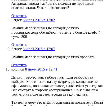
Америка, иногда ямайцы по полчаса не проводили
опасные атаки. Что-то изменилось?
Ответить
Sergey
8 июля 2015 в 12:02
Ямайка мало забивает,но сегодня должно
прорвать,отсюда обе забьют +тотал 2.5 больше коэф3.4
сумма200
Ответить
Serqey
8 июля 2015 в 12:07
Ямайка мало забивает,но сегодня должно прорвать.
Ответить
solomon
8 июля 2015 в 12:41
Да уж… ресурс, как выберет матч для разбора, так
выберет. Мое мнение на эту встречу до конца еще не
оформилось, но кое-какие выводы для себя я уже сделал.
Все смотрят в сторону костариканцев, но забывают о
том, что на поле играют всегда два коллектива.
Так вот, к чему это я. Если сравнивать показатели Коста-