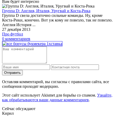
Вам будет интересно
Группа D: Англия, Италия, Уругвай и Коста-Рика
Группа D свела достаточно сильные команды. Ну, кроме
Коста-Рики, конечно. Вот уж кому не повезло, так не повезло.
Англия История ...
27 декабря 2013
Про футбол
0 комментариев
Отправить
Оставляя комментарий, вы согласны с правилами сайта, все
сообщения проходят модерцию.
Этот сайт использует Akismet для борьбы со спамом.
Узнайте,
как обрабатываются ваши данные комментариев
.
Сейчас обсуждают
Кирил