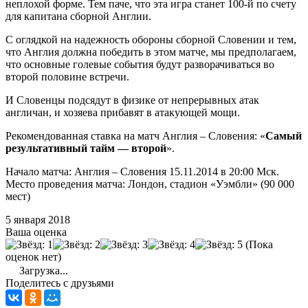
неплохой форме. Тем паче, что эта игра станет 100-й по счету
для капитана сборной Англии.
С оглядкой на надежность обороны сборной Словении и тем,
что Англия должна победить в этом матче, мы предполагаем,
что основные голевые события будут разворачиваться во
второй половине встречи.
И Словенцы подсядут в физике от непрерывных атак
англичан, и хозяева прибавят в атакующей мощи.
Рекомендованная ставка на матч Англия – Словения: «
Самый
результативный тайм — второй
».
Начало матча: Англия – Словения 15.11.2014 в 20:00 Мск.
Место проведения матча: Лондон, стадион «Уэмбли» (90 000
мест)
5 января 2018
Ваша оценка
(Пока
оценок нет)
Загрузка...
Поделитесь с друзьями