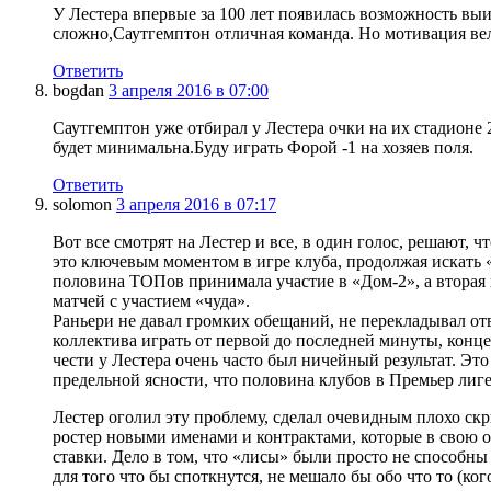
У Лестера впервые за 100 лет появилась возможность выи
сложно,Саутгемптон отличная команда. Но мотивация вел
Ответить
bogdan
3 апреля 2016 в 07:00
Саутгемптон уже отбирал у Лестера очки на их стадионе 
будет минимальна.Буду играть Форой -1 на хозяев поля.
Ответить
solomon
3 апреля 2016 в 07:17
Вот все смотрят на Лестер и все, в один голос, решают, ч
это ключевым моментом в игре клуба, продолжая искать «
половина ТОПов принимала участие в «Дом-2», а вторая 
матчей с участием «чуда».
Раньери не давал громких обещаний, не перекладывал отв
коллектива играть от первой до последней минуты, концен
чести у Лестера очень часто был ничейный результат. Эт
предельной ясности, что половина клубов в Премьер лиге 
Лестер оголил эту проблему, сделал очевидным плохо скр
ростер новыми именами и контрактами, которые в свою оче
ставки. Дело в том, что «лисы» были просто не способны
для того что бы споткнутся, не мешало бы обо что то (ко