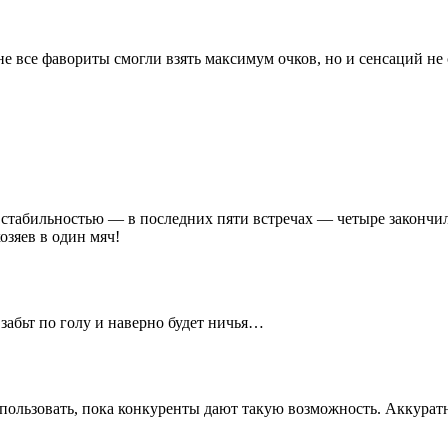
е все фавориты смогли взять максимум очков, но и сенсаций не 
стабильностью — в последних пяти встречах — четыре закончил
озяев в один мяч!
забьт по голу и наверно будет ничья…
пользовать, пока конкуренты дают такую возможность. Аккуратн