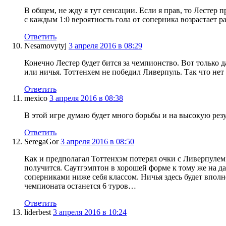
В общем, не жду я тут сенсации. Если я прав, то Лестер 
с каждым 1:0 вероятность гола от соперника возрастает р
Ответить
Nesamovytyj
3 апреля 2016 в 08:29
Конечно Лестер будет бится за чемпионство. Вот только д
или ничья. Тоттенхем не победил Ливерпуль. Так что нет
Ответить
mexico
3 апреля 2016 в 08:38
В этой игре думаю будет много борьбы и на высокую рез
Ответить
SeregaGor
3 апреля 2016 в 08:50
Как и предполагал Тоттенхэм потерял очки с Ливерпулем 
получится. Саутгэмптон в хорошей форме к тому же на д
соперниками ниже себя классом. Ничья здесь будет вполне
чемпионата останется 6 туров…
Ответить
liderbest
3 апреля 2016 в 10:24