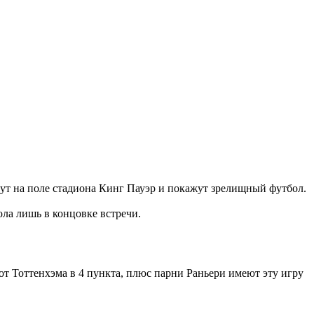
дут на поле стадиона Кинг Пауэр и покажут зрелищный футбол.
ла лишь в концовке встречи.
от Тоттенхэма в 4 пункта, плюс парни Раньери имеют эту игру