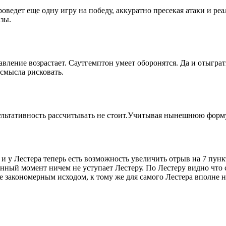
проведет еще одну игру на победу, аккуратно пресекая атаки и ре
азы.
авление возрастает. Саутгемптон умеет оборонятся. Да и отыграт
 смысла рисковать.
ультативность рассчитывать не стоит.Учитывая нынешнюю форму
и у Лестера теперь есть возможность увеличить отрыв на 7 пункт
анный момент ничем не уступает Лестеру. По Лестеру видно что
 закономерным исходом, к тому же для самого Лестера вполне нор