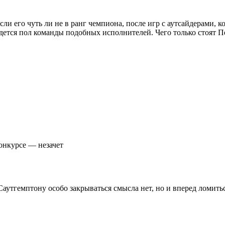
сли его чуть ли не в ранг чемпиона, после игр с аутсайдерами,
дется пол команды подобных исполнителей. Чего только стоят Пе
онкурсе — незачет
Саутгемптону особо закрываться смысла нет, но и вперед ломитьс