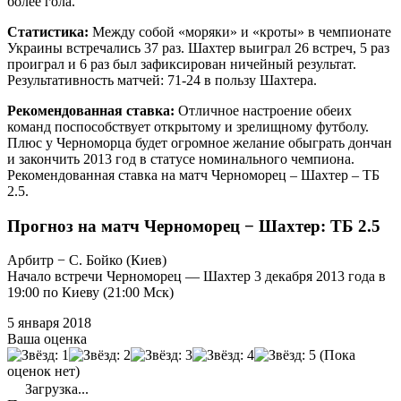
более гола.
Статистика:
Между собой «моряки» и «кроты» в чемпионате
Украины встречались 37 раз. Шахтер выиграл 26 встреч, 5 раз
проиграл и 6 раз был зафиксирован ничейный результат.
Результативность матчей: 71-24 в пользу Шахтера.
Рекомендованная ставка:
Отличное настроение обеих
команд поспособствует открытому и зрелищному футболу.
Плюс у Черноморца будет огромное желание обыграть дончан
и закончить 2013 год в статусе номинального чемпиона.
Рекомендованная ставка на матч Черноморец – Шахтер – ТБ
2.5.
Прогноз на матч Черноморец − Шахтер: ТБ 2.5
Арбитр − С. Бойко (Киев)
Начало встречи Черноморец — Шахтер 3 декабря 2013 года в
19:00 по Киеву (21:00 Мск)
5 января 2018
Ваша оценка
(Пока
оценок нет)
Загрузка...