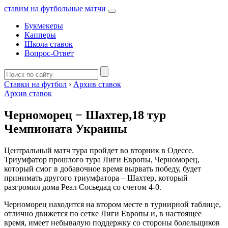
ставим на футбольные матчи
Букмекеры
Капперы
Школа ставок
Вопрос-Ответ
Ставки на футбол
›
Архив ставок
Архив ставок
Черноморец − Шахтер,18 тур
Чемпионата Украины
Центральный матч тура пройдет во вторник в Одессе.
Триумфатор прошлого тура Лиги Европы, Черноморец,
который смог в добавочное время вырвать победу, будет
принимать другого триумфатора – Шахтер, который
разгромил дома Реал Сосьедад со счетом 4-0.
Черноморец находится на втором месте в турнирной таблице,
отлично движется по сетке Лиги Европы и, в настоящее
время, имеет небывалую поддержку со стороны болельщиков