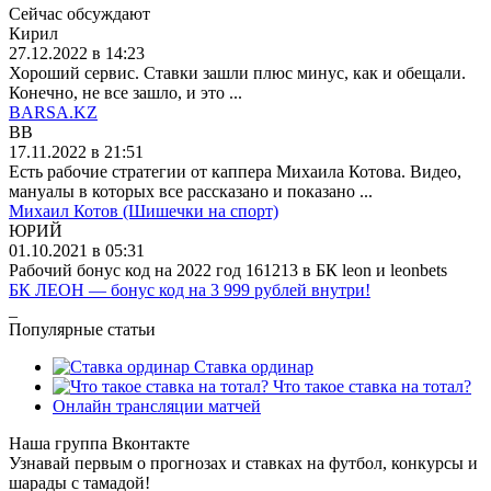
Сейчас обсуждают
Кирил
27.12.2022 в 14:23
Хороший сервис. Ставки зашли плюс минус, как и обещали.
Конечно, не все зашло, и это ...
BARSA.KZ
BB
17.11.2022 в 21:51
Есть рабочие стратегии от каппера Михаила Котова. Видео,
мануалы в которых все рассказано и показано ...
Михаил Котов (Шишечки на спорт)
ЮРИЙ
01.10.2021 в 05:31
Рабочий бонус код на 2022 год 161213 в БК leon и leonbets
БК ЛЕОН — бонус код на 3 999 рублей внутри!
_
Популярные статьи
Ставка ординар
Что такое ставка на тотал?
Онлайн трансляции матчей
Наша группа Вконтакте
Узнавай первым о прогнозах и ставках на футбол, конкурсы и
шарады с тамадой!