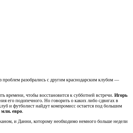
ез проблем разобрались с другим краснодарским клубом —
ить времени, чтобы восстановится к субботней встречи.
Игорь
ия его подопечного. Но говорить о каких либо сдвигах в
а клуб и футболист найдут компромисс остается под большим
 млн. евро
.
джаном, и Данни, которому необходимо немного больше недели