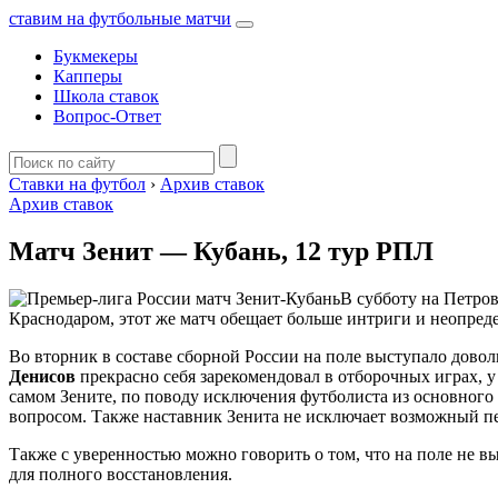
ставим на футбольные матчи
Букмекеры
Капперы
Школа ставок
Вопрос-Ответ
Ставки на футбол
›
Архив ставок
Архив ставок
Матч Зенит — Кубань, 12 тур РПЛ
В субботу на Петро
Краснодаром, этот же матч обещает больше интриги и неопреде
Во вторник в составе сборной России на поле выступало довол
Денисов
прекрасно себя зарекомендовал в отборочных играх, у
самом Зените, по поводу исключения футболиста из основного 
вопросом. Также наставник Зенита не исключает возможный п
Также с уверенностью можно говорить о том, что на поле не 
для полного восстановления.