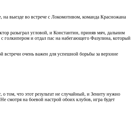
е, на выезде во встрече с Локомотивом, команда Красножана
тор разыграл угловой, и Константин, приняв мяч, дальним
 с голкипером и отдал пас на набегающего Фазулина, который
той встречи очень важен для успешной борьбы за верхние
о том, что этот результат не случайный, и Зениту нужно
. Не смотря на боевой настрой обоих клубов, игра будет