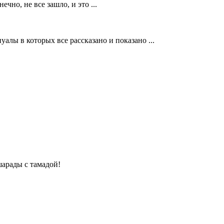
но, не все зашло, и это ...
алы в которых все рассказано и показано ...
шарады с тамадой!