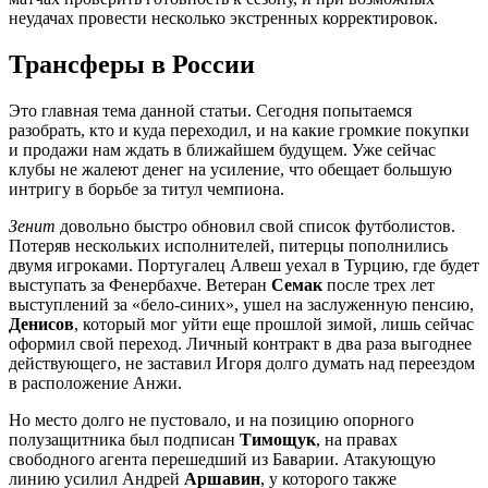
неудачах провести несколько экстренных корректировок.
Трансферы в России
Это главная тема данной статьи. Сегодня попытаемся
разобрать, кто и куда переходил, и на какие громкие покупки
и продажи нам ждать в ближайшем будущем. Уже сейчас
клубы не жалеют денег на усиление, что обещает большую
интригу в борьбе за титул чемпиона.
Зенит
довольно быстро обновил свой список футболистов.
Потеряв нескольких исполнителей, питерцы пополнились
двумя игроками. Португалец Алвеш уехал в Турцию, где будет
выступать за Фенербахче. Ветеран
Семак
после трех лет
выступлений за «бело-синих», ушел на заслуженную пенсию,
Денисов
, который мог уйти еще прошлой зимой, лишь сейчас
оформил свой переход. Личный контракт в два раза выгоднее
действующего, не заставил Игоря долго думать над переездом
в расположение Анжи.
Но место долго не пустовало, и на позицию опорного
полузащитника был подписан
Тимощук
, на правах
свободного агента перешедший из Баварии. Атакующую
линию усилил Андрей
Аршавин
, у которого также