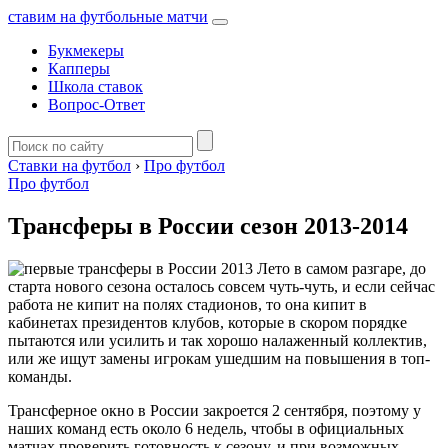
ставим на футбольные матчи
Букмекеры
Капперы
Школа ставок
Вопрос-Ответ
Ставки на футбол
›
Про футбол
Про футбол
Трансферы в России сезон 2013-2014
Лето в самом разгаре, до
старта нового сезона осталось совсем чуть-чуть, и если сейчас
работа не кипит на полях стадионов, то она кипит в
кабинетах президентов клубов, которые в скором порядке
пытаются или усилить и так хорошо налаженный коллектив,
или же ищут замены игрокам ушедшим на повышения в топ-
команды.
Трансферное окно в России закроется 2 сентября, поэтому у
наших команд есть около 6 недель, чтобы в официальных
матчах проверить готовность к сезону, и при возможных