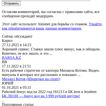
Отправить
Оставляя комментарий, вы согласны с правилами сайта, все
сообщения проходят модерцию.
Этот сайт использует Akismet для борьбы со спамом.
Узнайте,
как обрабатываются ваши данные комментариев
.
Сейчас обсуждают
Кирил
27.12.2022 в 14:23
Хороший сервис. Ставки зашли плюс минус, как и обещали.
Конечно, не все зашло, и это ...
BARSA.KZ
BB
17.11.2022 в 21:51
Есть рабочие стратегии от каппера Михаила Котова. Видео,
мануалы в которых все рассказано и показано ...
Михаил Котов (Шишечки на спорт)
ЮРИЙ
01.10.2021 в 05:31
Рабочий бонус код на 2022 год 161213 в БК leon и leonbets
БК ЛЕОН — бонус код на 3 999 рублей внутри!
_
Популярные статьи