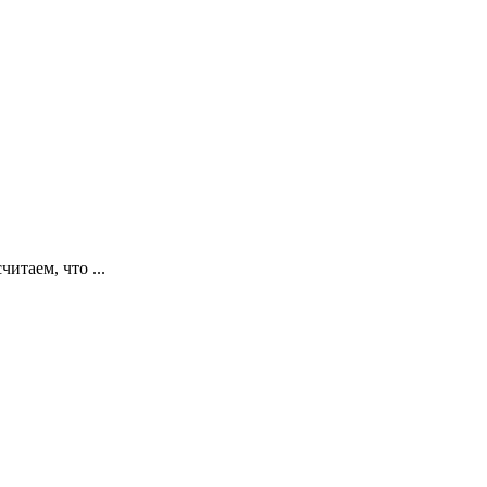
итаем, что ...