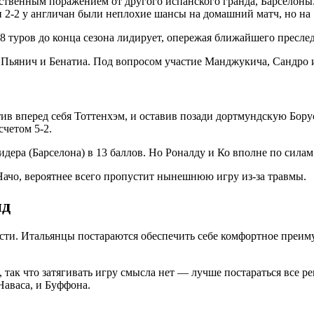
ственным поражением от другого испанского гранда, Барселоны.
и 2-2 у англичан были неплохие шансы на домашний матч, но на
 туров до конца сезона лидирует, опережая ближайшего преследо
ьянич и Бенатиа. Под вопросом участие Манджукича, Сандро и
тив вперед себя Тоттенхэм, и оставив позади дортмундскую Бо
четом 5-2.
идера (Барселона) в 13 баллов. Но Роналду и Ко вполне по сила
Начо, вероятнее всего пропустит нынешнюю игру из-за травмы.
ид
сти. Итальянцы постараются обеспечить себе комфортное преиму
а, так что затягивать игру смысла нет — лучше постараться все 
Наваса, и Буффона.