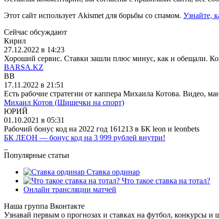
Этот сайт использует Akismet для борьбы со спамом.
Узнайте, 
Сейчас обсуждают
Кирил
27.12.2022 в 14:23
Хороший сервис. Ставки зашли плюс минус, как и обещали. Конеч
BARSA.KZ
BB
17.11.2022 в 21:51
Есть рабочие стратегии от каппера Михаила Котова. Видео, ману
Михаил Котов (Шишечки на спорт)
ЮРИЙ
01.10.2021 в 05:31
Рабочий бонус код на 2022 год 161213 в БК leon и leonbets
БК ЛЕОН — бонус код на 3 999 рублей внутри!
_
Популярные статьи
Ставка ординар
Что такое ставка на тотал?
Онлайн трансляции матчей
Наша группа Вконтакте
Узнавай первым о прогнозах и ставках на футбол, конкурсы и 