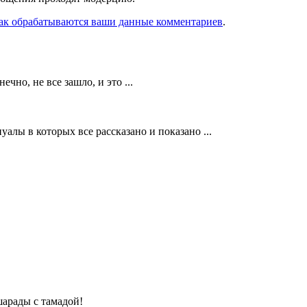
как обрабатываются ваши данные комментариев
.
но, не все зашло, и это ...
алы в которых все рассказано и показано ...
шарады с тамадой!