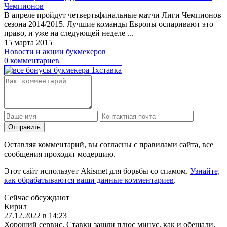
Чемпионов
В апреле пройдут четвертьфинальные матчи Лиги Чемпионов
сезона 2014/2015. Лучшие команды Европы оспаривают это
право, и уже на следующей неделе ...
15 марта 2015
Новости и акции букмекеров
0 комментариев
Отправить
Оставляя комментарий, вы согласны с правилами сайта, все
сообщения проходят модерцию.
Этот сайт использует Akismet для борьбы со спамом.
Узнайте,
как обрабатываются ваши данные комментариев
.
Сейчас обсуждают
Кирил
27.12.2022 в 14:23
Хороший сервис. Ставки зашли плюс минус, как и обещали.