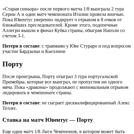
«Старая синьора» после первого матча 1/8 выиграла 2 тура
Серии А и один матч чемпионата Италии провела вничью.
Пока Ювентус уверенно лидирует ч отрывом в 8 очков от
ближайших преследователей. Кроме этого, подопечные
Аллегри вышли в финал Кубка страны, обыграв Наполи со
счетом 3-1.
Потери в составе
: с травмами у Юве Стураро и под вопросом
участие Бардзальи и Кьеллини
Порту
После проигрыша, Порту отыграл 3 тура португальской
Примейры, которые все выиграл, не пропустив ни одного
мяча. Пока «драконы» продолжают с минимальным отрывом
лидировать в чемпионате страны.
Потери в составе
: не сыграет дисквалифицированный Алекс
Теллес.
Ставка на матч Ювентус — Порту
Еще один матч 1/8 Лиги Чемпионов, в котором может быть