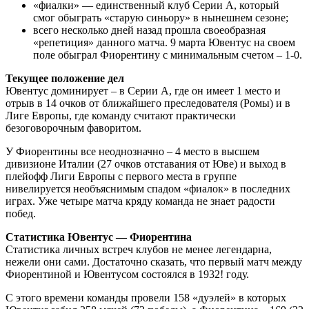
«фиалки» — единственный клуб Серии А, который
смог обыграть «старую синьору» в нынешнем сезоне;
всего несколько дней назад прошла своеобразная
«репетиция» данного матча. 9 марта Ювентус на своем
поле обыграл Фиорентину с минимальным счетом – 1-0.
Текущее положение дел
Ювентус доминирует – в Серии А, где он имеет 1 место и
отрыв в 14 очков от ближайшего преследователя (Ромы) и в
Лиге Европы, где команду считают практически
безоговорочным фаворитом.
У Фиорентины все неоднозначно – 4 место в высшем
дивизионе Италии (27 очков отставания от Юве) и выход в
плейофф Лиги Европы с первого места в группе
нивелируется необъяснимым спадом «фиалок» в последних
играх. Уже четыре матча кряду команда не знает радости
побед.
Статистика Ювентус — Фиорентина
Статистика личных встреч клубов не менее легендарна,
нежели они сами. Достаточно сказать, что первый матч между
Фиорентиной и Ювентусом состоялся в 1932! году.
С этого времени команды провели 158 «дуэлей» в которых