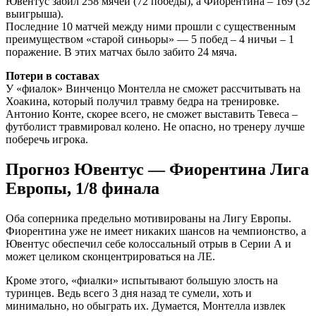
Ювентус забил 258 мячей (72 победы), а Фиорентина – 169 (32
выигрыша).
Последние 10 матчей между ними прошли с существенным
преимуществом «старой синьоры» — 5 побед – 4 ничьи – 1
поражение. В этих матчах было забито 24 мяча.
Потери в составах
У «фиалок» Винченцо Монтелла не сможет рассчитывать на
Хоакина, который получил травму бедра на тренировке.
Антонио Конте, скорее всего, не сможет выставить Тевеса –
футболист травмировал колено. Не опасно, но тренеру лучше
поберечь игрока.
Прогноз Ювентус — Фиорентина Лига
Европы, 1/8 финала
Оба соперника предельно мотивированы на Лигу Европы.
Фиорентина уже не имеет никаких шансов на чемпионство, а
Ювентус обеспечил себе колоссальный отрыв в Серии А и
может целиком сконцентрироваться на ЛЕ.
Кроме этого, «фиалки» испытывают большую злость на
туринцев. Ведь всего 3 дня назад те сумели, хоть и
минимально, но обыграть их. Думается, Монтелла извлек