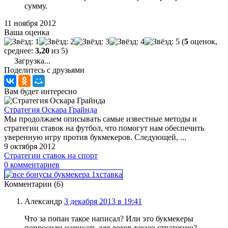
сумму.
11 ноября 2012
Ваша оценка
(
5
оценок,
среднее:
3,20
из 5)
Загрузка...
Поделитесь с друзьями
Вам будет интересно
Стратегия Оскара Грайнда
Мы продолжаем описывать самые известные методы и
стратегии ставок на футбол, что помогут нам обеспечить
уверенную игру против букмекеров. Следующей, ...
9 октября 2012
Стратегии ставок на спорт
0 комментариев
Комментарии (6)
Александр
3 декабря 2013 в 19:41
Что за попан такое написал? Или это букмекеры
попросили написать для лохов такую стратегию?