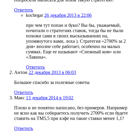
Ответить
kochegar
26 декабря 2013 в 22:06
при чем тут попан и буки? Вы бы, уважаемый,
почитали о стратегиях ставок, тогда бы не были
похожи сами в своих высказываниях на,
упомянутого вами, лоха ). Стратегия «2700% за 2
дня» вполне себе работает, особенно на малых
суммах. Еще ее называют «Снежный ком» или
«Лавина».
Ответить
Антон
22 декабря 2013 в 06:03
Большое спасибо за полезные советы
Ответить
Макс
13 декабря 2014 в 19:02
Плохо и не понятно написано, без примеров. Например
не ясно как вы собираетесь получить 2700% если будете
ставить на ТМ5,5 при кэфе на такие ставки менее 1,1?
Ответить