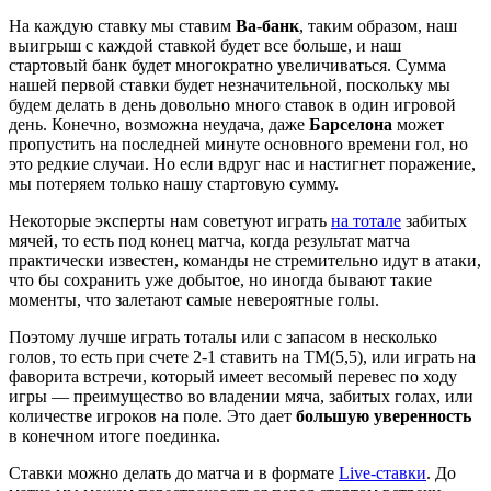
На каждую ставку мы ставим
Ва-банк
, таким образом, наш
выигрыш с каждой ставкой будет все больше, и наш
стартовый банк будет многократно увеличиваться. Сумма
нашей первой ставки будет незначительной, поскольку мы
будем делать в день довольно много ставок в один игровой
день. Конечно, возможна неудача, даже
Барселона
может
пропустить на последней минуте основного времени гол, но
это редкие случаи. Но если вдруг нас и настигнет поражение,
мы потеряем только нашу стартовую сумму.
Некоторые эксперты нам советуют играть
на тотале
забитых
мячей, то есть под конец матча, когда результат матча
практически известен, команды не стремительно идут в атаки,
что бы сохранить уже добытое, но иногда бывают такие
моменты, что залетают самые невероятные голы.
Поэтому лучше играть тоталы или с запасом в несколько
голов, то есть при счете 2-1 ставить на ТМ(5,5), или играть на
фаворита встречи, который имеет весомый перевес по ходу
игры — преимущество во владении мяча, забитых голах, или
количестве игроков на поле. Это дает
большую уверенность
в конечном итоге поединка.
Ставки можно делать до матча и в формате
Live-ставки
. До