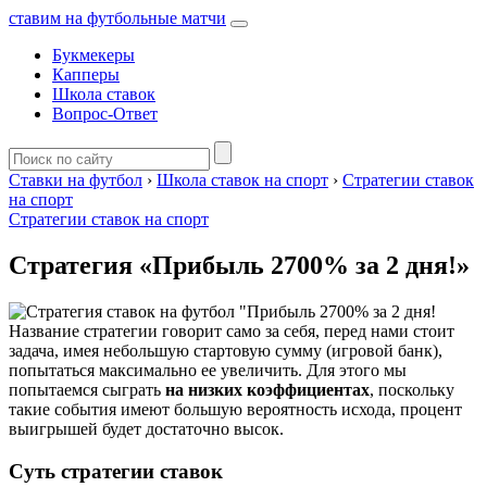
ставим на футбольные матчи
Букмекеры
Капперы
Школа ставок
Вопрос-Ответ
Ставки на футбол
›
Школа ставок на спорт
›
Стратегии ставок
на спорт
Стратегии ставок на спорт
Стратегия «Прибыль 2700% за 2 дня!»
Название стратегии говорит само за себя, перед нами стоит
задача, имея небольшую стартовую сумму (игровой банк),
попытаться максимально ее увеличить. Для этого мы
попытаемся сыграть
на низких коэффициентах
, поскольку
такие события имеют большую вероятность исхода, процент
выигрышей будет достаточно высок.
Суть стратегии ставок