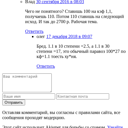
Влад
30 сентября 2016 в 08:03
Чего не понятного? Ставишь 100 на кэф 1,1,
получаешь 110. Потом 110 ставишь на следующий
исход. И так до 2700 р. Рабочая тема.
Ответить
олег
17 декабря 2018 в 09:07
Бред. 1.1 в 10 степени =2.5, а 1.1 в 30
степени =17, это обычный паравоз 100*27 по
кф=1.1 тоесть ху*ня.
Ответить
Отправить
Оставляя комментарий, вы согласны с правилами сайта, все
сообщения проходят модерцию.
Этот сайт использует Akismet для борьбы со спамом.
Узнайте,