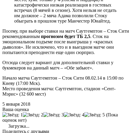
катастрофически низкая реализация в гостевых
встречах (8 мячей в сезоне). Хотя нельзя не отдать
им должное – 2 мяча Адама позволили Стоку
обыграть в прошлом туре Манчестер Юнайтед.
Посему, при выборе ставки на матч Саутгемптон – Сток Сити
рекомендованным
прогнозом будет ТБ 2,5
. Сток на
эмоциональном подъеме после выигрыша у «красных
дьяволов». Не исключено, что и в выездном матче они
попытаются преподнести еще один сюрприз.
Отсюда следует вариант для дополнительной ставки у
букмекеров на данный матч – «Обе забьют».
Начало матча Саутгемптон – Сток Сити 08.02.14 в 15:00 по
Киеву (17:00 Мск).
Место проведения матча: Саутгемптон, стадион «Сент-
Мэрис» (32 600 мест)
5 января 2018
Ваша оценка
(Пока
оценок нет)
Загрузка...
Поделитесь с друзьями