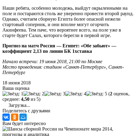
Наши ребята, особенно молодежь, выйдут окрыленными на
поле и постараются столь же уверенно провести второй раунд.
Однако, считаем сборную Египта более опасной нежели
стартовый соперник, и они вполне могут огорчить
Акинфеева. Тем паче, что вероятнее всего, на поле уже в
старте будет Салах, которого берегли в первой игре.
Прогноз на матч Россия — Египет: «Обе забьют» —
коэффициент 2,13 по линии БК 1хставка
Начало встречи: 19 июня 2018, 21:00 по Москве
Место проведения: стадион «Санкт-Петербург», Санкт-
Петербург
18 июня 2018
Ваша оценка
(
2
оценок,
среднее:
4,50
из 5)
Загрузка...
Поделитесь с друзьями
Вам будет интересно