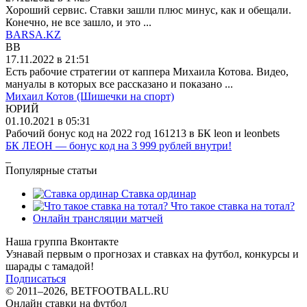
Хороший сервис. Ставки зашли плюс минус, как и обещали.
Конечно, не все зашло, и это ...
BARSA.KZ
BB
17.11.2022 в 21:51
Есть рабочие стратегии от каппера Михаила Котова. Видео,
мануалы в которых все рассказано и показано ...
Михаил Котов (Шишечки на спорт)
ЮРИЙ
01.10.2021 в 05:31
Рабочий бонус код на 2022 год 161213 в БК leon и leonbets
БК ЛЕОН — бонус код на 3 999 рублей внутри!
_
Популярные статьи
Ставка ординар
Что такое ставка на тотал?
Онлайн трансляции матчей
Наша группа Вконтакте
Узнавай первым о прогнозах и ставках на футбол, конкурсы и
шарады с тамадой!
Подписаться
© 2011–2026, BETFOOTBALL.RU
Онлайн ставки на футбол