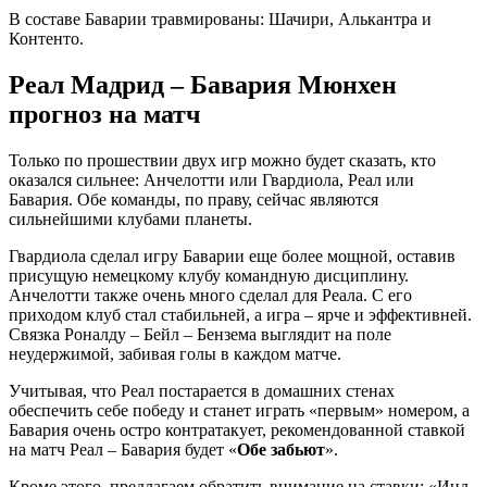
В составе Баварии травмированы: Шачири, Алькантра и
Контенто.
Реал Мадрид – Бавария Мюнхен
прогноз на матч
Только по прошествии двух игр можно будет сказать, кто
оказался сильнее: Анчелотти или Гвардиола, Реал или
Бавария. Обе команды, по праву, сейчас являются
сильнейшими клубами планеты.
Гвардиола сделал игру Баварии еще более мощной, оставив
присущую немецкому клубу командную дисциплину.
Анчелотти также очень много сделал для Реала. С его
приходом клуб стал стабильней, а игра – ярче и эффективней.
Связка Роналду – Бейл – Бензема выглядит на поле
неудержимой, забивая голы в каждом матче.
Учитывая, что Реал постарается в домашних стенах
обеспечить себе победу и станет играть «первым» номером, а
Бавария очень остро контратакует, рекомендованной ставкой
на матч Реал – Бавария будет «
Обе забьют
».
Кроме этого, предлагаем обратить внимание на ставки: «Инд.