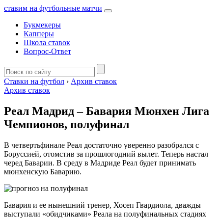
ставим на футбольные матчи
Букмекеры
Капперы
Школа ставок
Вопрос-Ответ
Ставки на футбол
›
Архив ставок
Архив ставок
Реал Мадрид – Бавария Мюнхен Лига
Чемпионов, полуфинал
В четвертьфинале Реал достаточно уверенно разобрался с
Боруссией, отомстив за прошлогодний вылет. Теперь настал
черед Баварии. В среду в Мадриде Реал будет принимать
мюнхенскую Баварию.
Бавария и ее нынешний тренер, Хосеп Гвардиола, дважды
выступали «обидчиками» Реала на полуфинальных стадиях