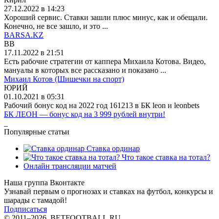
27.12.2022 в 14:23
Хороший сервис. Ставки зашли плюс минус, как и обещали.
Конечно, не все зашло, и это ...
BARSA.KZ
BB
17.11.2022 в 21:51
Есть рабочие стратегии от каппера Михаила Котова. Видео,
мануалы в которых все рассказано и показано ...
Михаил Котов (Шишечки на спорт)
ЮРИЙ
01.10.2021 в 05:31
Рабочий бонус код на 2022 год 161213 в БК leon и leonbets
БК ЛЕОН — бонус код на 3 999 рублей внутри!
_
Популярные статьи
Ставка ординар
Что такое ставка на тотал?
Онлайн трансляции матчей
Наша группа Вконтакте
Узнавай первым о прогнозах и ставках на футбол, конкурсы и
шарады с тамадой!
Подписаться
© 2011–2026, BETFOOTBALL.RU