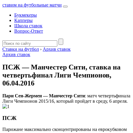
ставим на футбольные матчи
Букмекеры
Капперы
Школа ставок
Вопрос-Ответ
Ставки на футбол
›
Архив ставок
Архив ставок
ПСЖ — Манчестер Сити, ставка на
четвертьфинал Лиги Чемпионов,
06.04.2016
Пари Сен-Жермен — Манчестер Сити
: матч четвертьфинала
Лиги Чемпионов 2015/16, который пройдет в среду, 6 апреля.
ПСЖ
Парижане максимально сконцентрированы на еврокубковом