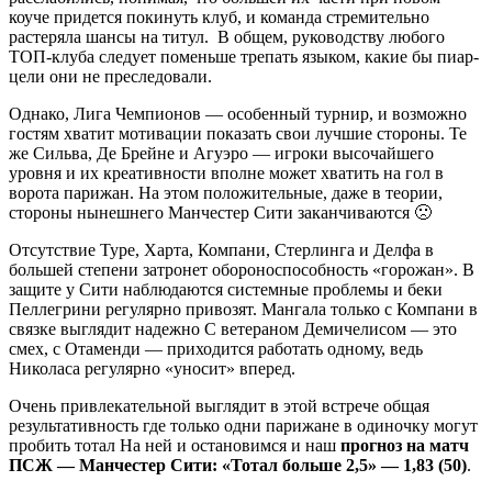
коуче придется покинуть клуб, и команда стремительно
растеряла шансы на титул. В общем, руководству любого
ТОП-клуба следует поменьше трепать языком, какие бы пиар-
цели они не преследовали.
Однако, Лига Чемпионов — особенный турнир, и возможно
гостям хватит мотивации показать свои лучшие стороны. Те
же Сильва, Де Брейне и Агуэро — игроки высочайшего
уровня и их креативности вполне может хватить на гол в
ворота парижан. На этом положительные, даже в теории,
стороны нынешнего Манчестер Сити заканчиваются 🙁
Отсутствие Туре, Харта, Компани, Стерлинга и Делфа в
большей степени затронет обороноспособность «горожан». В
защите у Сити наблюдаются системные проблемы и беки
Пеллегрини регулярно привозят. Мангала только с Компани в
связке выглядит надежно С ветераном Демичелисом — это
смех, с Отаменди — приходится работать одному, ведь
Николаса регулярно «уносит» вперед.
Очень привлекательной выглядит в этой встрече общая
результативность где только одни парижане в одиночку могут
пробить тотал На ней и остановимся и наш
прогноз на матч
ПСЖ — Манчестер Сити: «Тотал больше 2,5» — 1,83 (50)
.