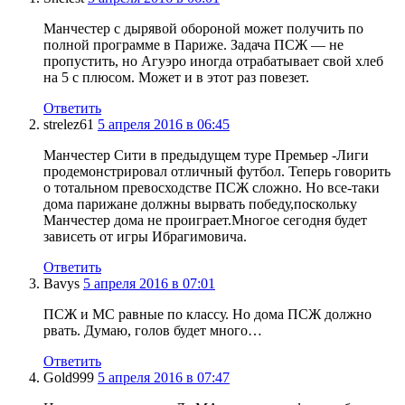
Манчестер с дырявой обороной может получить по
полной программе в Париже. Задача ПСЖ — не
пропустить, но Агуэро иногда отрабатывает свой хлеб
на 5 с плюсом. Может и в этот раз повезет.
Ответить
strelez61
5 апреля 2016 в 06:45
Манчестер Сити в предыдущем туре Премьер -Лиги
продемонстрировал отличный футбол. Теперь говорить
о тотальном превосходстве ПСЖ сложно. Но все-таки
дома парижане должны вырвать победу,поскольку
Манчестер дома не проиграет.Многое сегодня будет
зависеть от игры Ибрагимовича.
Ответить
Bavys
5 апреля 2016 в 07:01
ПСЖ и МС равные по классу. Но дома ПСЖ должно
рвать. Думаю, голов будет много…
Ответить
Gold999
5 апреля 2016 в 07:47