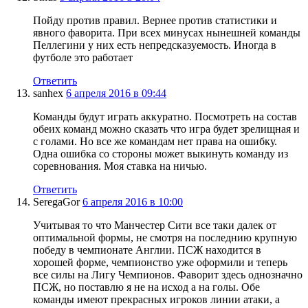
Пойду против правил. Вернее против статистики и
явного фаворита. При всех минусах нынешней команды
Пеллегини у них есть непредсказуемость. Иногда в
футболе это работает
Ответить
sanhex
6 апреля 2016 в 09:44
Команды будут играть аккуратно. Посмотреть на состав
обеих команд можно сказать что игра будет зрелищная и
с голами. Но все же командам нет права на ошибку.
Одна ошибка со стороны может выкинуть команду из
соревнования. Моя ставка на ничью.
Ответить
SeregaGor
6 апреля 2016 в 10:00
Учитывая то что Манчестер Сити все таки далек от
оптимальной формы, не смотря на последнию крупную
победу в чемпионате Англии. ПСЖ находится в
хорошей форме, чемпионство уже оформили и теперь
все силы на Лигу Чемпионов. Фаворит здесь однозначно
ПСЖ, но поставлю я не на исход а на голы. Обе
команды имеют прекрасных игроков линии атаки, а