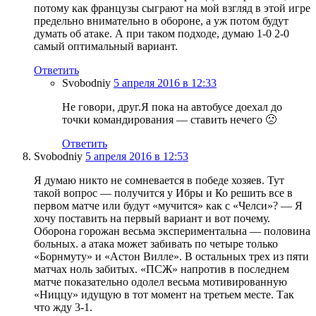
потому как французы сыграют на мой взгляд в этой игре
предельно внимательно в обороне, а уж потом будут
думать об атаке. А при таком подходе, думаю 1-0 2-0
самый оптимальный вариант.
Ответить
Svobodniy
5 апреля 2016 в 12:33
Не говори, друг.Я пока на автобусе доехал до
точки командирования — ставить нечего 🙁
Ответить
Svobodniy
5 апреля 2016 в 12:53
Я думаю никто не сомневается в победе хозяев. Тут
такой вопрос — получится у Ибры и Ко решить все в
первом матче или будут «мучится» как с «Челси»? — Я
хочу поставить на первый вариант и вот почему.
Оборона горожан весьма экспериментальна — половина
больных. а атака может забивать по четыре только
«Борнмуту» и «Астон Вилле». В остальных трех из пяти
матчах ноль забитых. «ПСЖ» напротив в последнем
матче показательно одолел весьма мотивированную
«Ниццу» идущую в тот момент на третьем месте. Так
что жду 3-1.