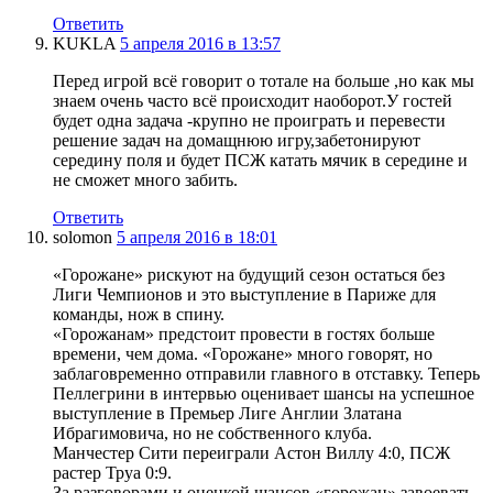
Ответить
KUKLA
5 апреля 2016 в 13:57
Перед игрой всё говорит о тотале на больше ,но как мы
знаем очень часто всё происходит наоборот.У гостей
будет одна задача -крупно не проиграть и перевести
решение задач на домащнюю игру,забетонируют
середину поля и будет ПСЖ катать мячик в середине и
не сможет много забить.
Ответить
solomon
5 апреля 2016 в 18:01
«Горожане» рискуют на будущий сезон остаться без
Лиги Чемпионов и это выступление в Париже для
команды, нож в спину.
«Горожанам» предстоит провести в гостях больше
времени, чем дома. «Горожане» много говорят, но
заблаговременно отправили главного в отставку. Теперь
Пеллегрини в интервью оценивает шансы на успешное
выступление в Премьер Лиге Англии Златана
Ибрагимовича, но не собственного клуба.
Манчестер Сити переиграли Астон Виллу 4:0, ПСЖ
растер Труа 0:9.
За разговорами и оценкой шансов «горожан» завоевать