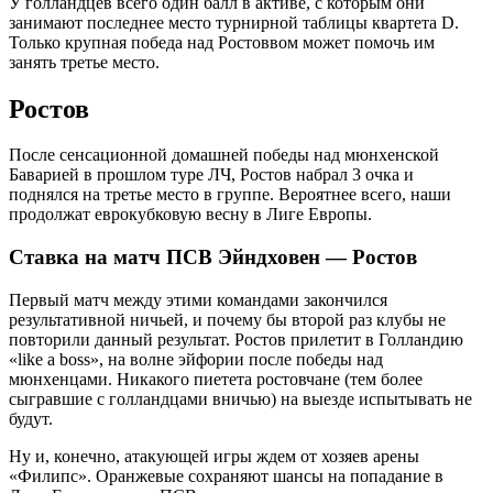
У голландцев всего один балл в активе, с которым они
занимают последнее место турнирной таблицы квартета D.
Только крупная победа над Ростоввом может помочь им
занять третье место.
Ростов
После сенсационной домашней победы над мюнхенской
Баварией в прошлом туре ЛЧ, Ростов набрал 3 очка и
поднялся на третье место в группе. Вероятнее всего, наши
продолжат еврокубковую весну в Лиге Европы.
Ставка на матч ПСВ Эйндховен — Ростов
Первый матч между этими командами закончился
результативной ничьей, и почему бы второй раз клубы не
повторили данный результат. Ростов прилетит в Голландию
«like a boss», на волне эйфории после победы над
мюнхенцами. Никакого пиетета ростовчане (тем более
сыгравшие с голландцами вничью) на выезде испытывать не
будут.
Ну и, конечно, атакующей игры ждем от хозяев арены
«Филипс». Оранжевые сохраняют шансы на попадание в