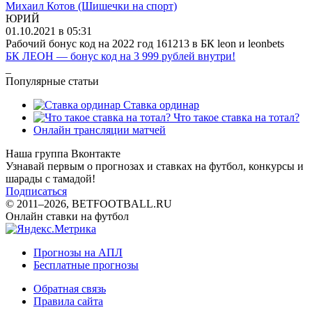
Михаил Котов (Шишечки на спорт)
ЮРИЙ
01.10.2021 в 05:31
Рабочий бонус код на 2022 год 161213 в БК leon и leonbets
БК ЛЕОН — бонус код на 3 999 рублей внутри!
_
Популярные статьи
Ставка ординар
Что такое ставка на тотал?
Онлайн трансляции матчей
Наша группа Вконтакте
Узнавай первым о прогнозах и ставках на футбол, конкурсы и
шарады с тамадой!
Подписаться
© 2011–2026, BETFOOTBALL.RU
Онлайн ставки на футбол
Прогнозы на АПЛ
Бесплатные прогнозы
Обратная связь
Правила сайта