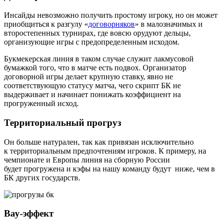
Инсайды невозможно получить простому игроку, но он может
приобщиться к разгулу «
договорняков
» в малозначимых и
второстепенных турнирах, где вовсю орудуют дельцы,
организующие игры с предопределенным исходом.
Букмекерская линия в таком случае служит лакмусовой
бумажкой того, что в матче есть подвох. Организатор
договорной игры делает крупную ставку, явно не
соответствующую статусу матча, чего скрипт БК не
выдерживает и начинает понижать коэффициент на
прогруженный исход.
Территориальный прогруз
Он больше натурален, так как привязан исключительно
к территориальным предпочтениям игроков. К примеру, на
чемпионате и Европы линия на сборную России
будет прогружена и кэфы на нашу команду будут ниже, чем в
БК других государств.
Вау-эффект