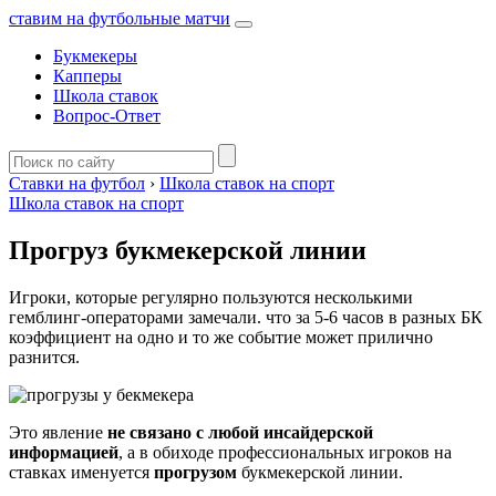
ставим на футбольные матчи
Букмекеры
Капперы
Школа ставок
Вопрос-Ответ
Ставки на футбол
›
Школа ставок на спорт
Школа ставок на спорт
Прогруз букмекерской линии
Игроки, которые регулярно пользуются несколькими
гемблинг-операторами замечали. что за 5-6 часов в разных БК
коэффициент на одно и то же событие может прилично
разнится.
Это явление
не связано с любой инсайдерской
информацией
, а в обиходе профессиональных игроков на
ставках именуется
прогрузом
букмекерской линии.