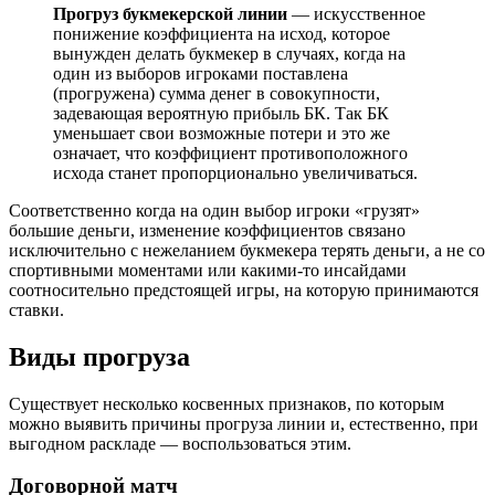
Прогруз букмекерской линии
— искусственное
понижение коэффициента на исход, которое
вынужден делать букмекер в случаях, когда на
один из выборов игроками поставлена
(прогружена) сумма денег в совокупности,
задевающая вероятную прибыль БК. Так БК
уменьшает свои возможные потери и это же
означает, что коэффициент противоположного
исхода станет пропорционально увеличиваться.
Соответственно когда на один выбор игроки «грузят»
большие деньги, изменение коэффициентов связано
исключительно с нежеланием букмекера терять деньги, а не со
спортивными моментами или какими-то инсайдами
соотносительно предстоящей игры, на которую принимаются
ставки.
Виды прогруза
Существует несколько косвенных признаков, по которым
можно выявить причины прогруза линии и, естественно, при
выгодном раскладе — воспользоваться этим.
Договорной матч