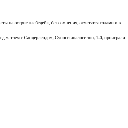
ты на острие «лебедей», без сомнения, отметятся голами и в
ред матчем с Сандерлендом, Суонси аналогично, 1-0, проиграли