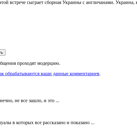
этой встрече сыграет сборная Украины с англичанами. Украина, 
ть
ообщения проходят модерцию.
как обрабатываются ваши данные комментариев
.
но, не все зашло, и это ...
алы в которых все рассказано и показано ...