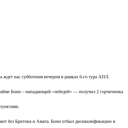
а ждет нас субботним вечером в рамках 6-го тура АПЛ.
 тайме Бони – нападающий «лебедей» — получил 2 горчичника
 пунктами.
грают без Бритона и Амата. Бони отбыл дисквалификацию и