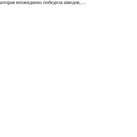
которая неожиданно победила шведов, ...