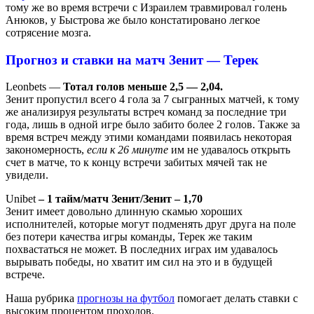
тому же во время встречи с Израилем травмировал голень
Анюков, у Быстрова же было констатировано легкое
сотрясение мозга.
Прогноз и ставки на матч Зенит — Терек
Leonbets —
Тотал голов меньше 2,5 — 2,04.
Зенит пропустил всего 4 гола за 7 сыгранных матчей, к тому
же анализируя результаты встреч команд за последние три
года, лишь в одной игре было забито более 2 голов. Также за
время встреч между этими командами появилась некоторая
закономерность,
если к 26 минуте
им не удавалось открыть
счет в матче, то к концу встречи забитых мячей так не
увидели.
Unibet
– 1 тайм/матч Зенит/Зенит – 1,70
Зенит имеет довольно длинную скамью хороших
исполнителей, которые могут подменять друг друга на поле
без потери качества игры команды, Терек же таким
похвастаться не может. В последних играх им удавалось
вырывать победы, но хватит им сил на это и в будущей
встрече.
Наша рубрика
прогнозы на футбол
помогает делать ставки с
высоким процентом проходов.