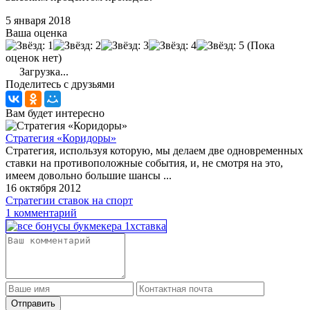
5 января 2018
Ваша оценка
(Пока
оценок нет)
Загрузка...
Поделитесь с друзьями
Вам будет интересно
Стратегия «Коридоры»
Стратегия, используя которую, мы делаем две одновременных
ставки на противоположные события, и, не смотря на это,
имеем довольно большие шансы ...
16 октября 2012
Стратегии ставок на спорт
1 комментарий
Отправить