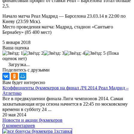
финансовый профит от ставки Реал – Барселона Тотал больше
2,5.
Начало матча Реал Мадрид — Барселона 23.03.14 в 22:00 по
Киеву (23:59 Мск).
Место проведения матча: Мадрид, стадион «Сантьяго
Бернабеу» (85 400 мест)
5 января 2018
Ваша оценка
(Пока
оценок нет)
Загрузка...
Поделитесь с друзьями
Вам будет интересно
Коэффициенты букмекеров на финал ЛЧ 2014 Реал Мадрид –
Атлетико
Все в предвкушении финала Лиги чемпионов 2014. Самая
захватывающая игра сезона начнется в 22:45 по московскому
времени в субботу 24 ...
20 мая 2014
Новости и акции букмекеров
0 комментариев