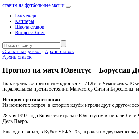
ставим на футбольные матчи
Букмекеры
Капперы
Школа ставок
Вопрос-Ответ
Ставки на футбол
›
Архив ставок
Архив ставок
Прогноз на матч Ювентус – Боруссия Д
Во вторник состоится еще один матч 1/8 Лиги Чемпионов. Ювен
параллельном противостоянии Манчестер Сити и Барселоны, мо
История противостояний
Из немногих встреч, в которых клубы играли друг с другом осо
28 мая 1997 года Боруссия играла с Ювентусом в финале Лиги
Дель Пьеро.
Еще один финал, в Кубке УЕФА ’93, игрался по двухматчевому 