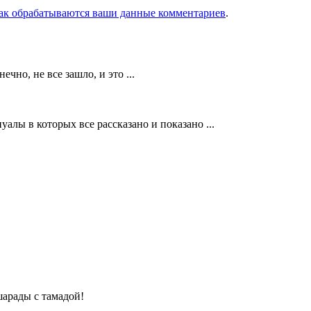
как обрабатываются ваши данные комментариев
.
но, не все зашло, и это ...
алы в которых все рассказано и показано ...
шарады с тамадой!