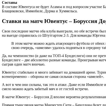
Составы
В составе Ювентуса не будет Асамоа и под вопросом участие Б
Блащиковски, Иммобиле, Дурма и Хуммельса.
Ставки на матч Ювентус – Боруссия Д
Свои последние матчи оба клуба выиграли, но обе встречи бы
на выезде справилась со Штутгартом 2-3. Для команды Юргена К
В этом матче можно ждать атакующего футбола от обеих 
свою очередь, «шмелям» удалось подняться в середину т
Да, на чемпионство (и даже на ТОП-4 Бундеслиги) они не прете
Бундеслиге – две абсолютно разные команды. Проигрывая матч
сыграв один матч вничью.
Ювентус стабильно и много забивает на домашней арене. Турин
всенепременно – оборона не самая сильная сторона «шмелей».
А вот в чем они сильны, так это в атаке. Даже если Иммобиле 
смело можно ждать забитый мяч и от гостей встречи.
В матче Ювентус – Боруссия Д вполне вероятна результативная
Прямая трансляция матча Манчестер Сити – Барселона будет д