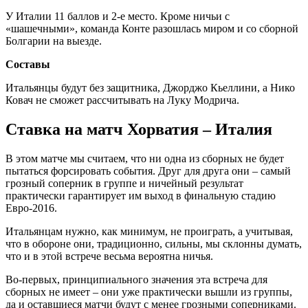
У Италии 11 баллов и 2-е место. Кроме ничьи с
«шашечными», команда Конте разошлась миром и со сборной
Болгарии на выезде.
Составы
Итальянцы будут без защитника, Джорджо Кьеллини, а Нико
Ковач не сможет рассчитывать на Луку Модрича.
Ставка на матч Хорватия – Италия
В этом матче мы считаем, что ни одна из сборных не будет
пытаться форсировать события. Друг для друга они – самый
грозный соперник в группе и ничейный результат
практически гарантирует им выход в финальную стадию
Евро-2016.
Итальянцам нужно, как минимум, не проиграть, а учитывая,
что в обороне они, традиционно, сильны, мы склонны думать,
что и в этой встрече весьма вероятна ничья.
Во-первых, принципиального значения эта встреча для
сборных не имеет – они уже практически вышли из группы,
да и оставшиеся матчи будут с менее грозными соперниками.