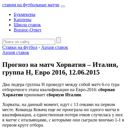
ставим на футбольные матчи
Букмекеры
Капперы
Школа ставок
Вопрос-Ответ
Ставки на футбол
›
Архив ставок
Архив ставок
Прогноз на матч Хорватия – Италия,
группа H, Евро 2016, 12.06.2015
Два лидера группы H проведут между собой матч 6-го тура
отборочного этапа квалификации на Евро-2016:
сборная
Хорватии
принимает
сборную Италии
.
Хорваты, на данный момент, идут с 13 очками на первом
месте. Команда Ковача еще не проиграла ни одного матча в
квалификации, а единственная потеря очков случилась у них
в матче с итальянцами, с которыми они сыграли вничью 1-1 в
первом круге отбора.