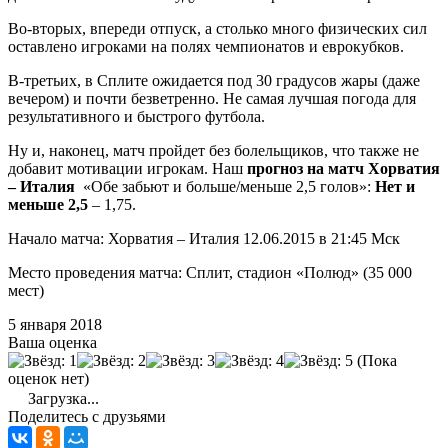
Во-вторых, впереди отпуск, а столько много физических сил
оставлено игроками на полях чемпионатов и еврокубков.
В-третьих, в Сплите ожидается под 30 градусов жары (даже
вечером) и почти безветренно. Не самая лучшая погода для
результативного и быстрого футбола.
Ну и, наконец, матч пройдет без болельщиков, что также не
добавит мотивации игрокам. Наш
прогноз на матч Хорватия
– Италия
«Обе забьют и больше/меньше 2,5 голов»:
Нет и
меньше 2,5
– 1,75.
Начало матча: Хорватия – Италия 12.06.2015 в 21:45 Мск
Место проведения матча: Сплит, стадион «Полюд» (35 000
мест)
5 января 2018
Ваша оценка
(Пока
оценок нет)
Загрузка...
Поделитесь с друзьями