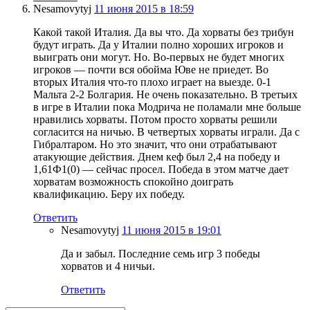
Nesamovytyj
11 июня 2015 в 18:59
Какой такой Италия. Да вы что. Да хорваты без трибун
будут играть. Да у Италии полно хороших игроков и
выиграть они могут. Но. Во-первых не будет многих
игроков — почти вся обойма Юве не приедет. Во
вторых Италия что-то плохо играет на выезде. 0-1
Мальта 2-2 Болгария. Не очень показательно. В третьих
в игре в Италии пока Модрича не поламали мне больше
нравились хорваты. Потом просто хорваты решили
согласится на ничью. В четвертых хорваты играли. Да с
Гибралтаром. Но это значит, что они отрабатывают
атакующие действия. Днем кеф был 2,4 на победу и
1,61Ф1(0) — сейчас просел. Победа в этом матче дает
хорватам возможность спокойно доиграть
квалификацию. Беру их победу.
Ответить
Nesamovytyj
11 июня 2015 в 19:01
Да и забыл. Последние семь игр 3 победы
хорватов и 4 ничьи.
Ответить