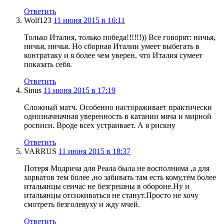
Ответить
Wolf123
11 июня 2015 в 16:11
Только Италия, только победа!!!!!!)) Все говорят: ничья,
ничья, ничья. Но сборная Италии умеет выбегать в
контратаку и я более чем уверен, что Италия сумеет
показать себя.
Ответить
Sinus
11 июня 2015 в 17:19
Сложный матч. Особенно настораживает практически
однозначначная уверенность в катании мяча и мирной
росписи. Вроде всех устраивает. А я рискну
Ответить
VARRUS
11 июня 2015 в 18:37
Потеря Модрича для Реала была не восполнима ,а для
хорватов тем более ,но забивать там есть кому,тем более
итальянцы сеичас не безгрешны в обороне.Ну и
итальянцы отсиживаться не станут.Просто не хочу
смотреть безголевуху и жду мчей.
Ответить