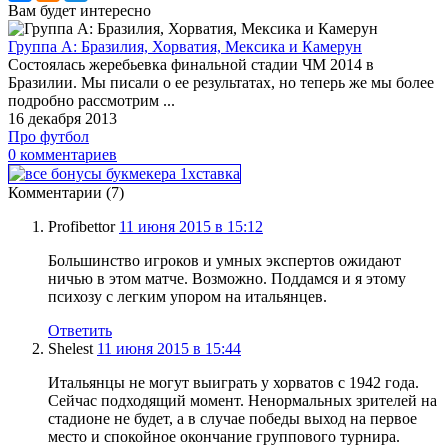
Вам будет интересно
Группа А: Бразилия, Хорватия, Мексика и Камерун
Состоялась жеребьевка финальной стадии ЧМ 2014 в
Бразилии. Мы писали о ее результатах, но теперь же мы более
подробно рассмотрим ...
16 декабря 2013
Про футбол
0 комментариев
Комментарии (7)
Profibettor
11 июня 2015 в 15:12
Большинство игроков и умных экспертов ожидают
ничью в этом матче. Возможно. Поддамся и я этому
психозу с легким упором на итальянцев.
Ответить
Shelest
11 июня 2015 в 15:44
Итальянцы не могут выиграть у хорватов с 1942 года.
Сейчас подходящий момент. Ненормальных зрителей на
стадионе не будет, а в случае победы выход на первое
место и спокойное окончание группового турнира.