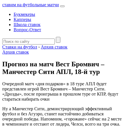
ставим на футбольные матчи
Букмекеры
Капперы
Школа ставок
Вопрос-Ответ
Ставки на футбол
›
Архив ставок
Архив ставок
Прогноз на матч Вест Бромвич –
Манчестер Сити АПЛ, 18-й тур
Очередной матч «дня подарков» в 18 туре АПЛ будет
представлен игрой Вест Бромвич – Манчестер Сити.
«Дрозды», после проигрыша в прошлом туре от КПР, будут
стараться набирать очки
Ну а Манчестер Сити, демонстрирующий эффективный
футбол и без Агуэро, станет настойчиво добиваться
очередной победы. Напомним, «горожане» сейчас на 2 месте
в чемпионате и отстают от лидера, Челси, всего на три очка.