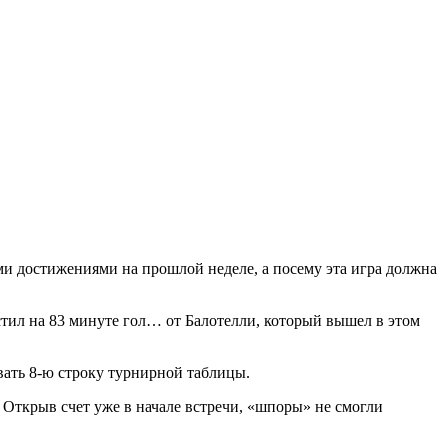
ми достижениями на прошлой неделе, а посему эта игра должна
стил на 83 минуте гол… от Балотелли, который вышел в этом
вать 8-ю строку турнирной таблицы.
 Открыв счет уже в начале встречи, «шпоры» не смогли