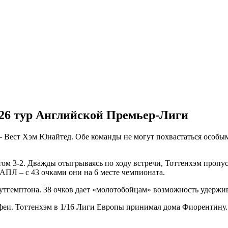
, 26 тур Английской Премьер-Лиги
 – Вест Хэм Юнайтед. Обе команды не могут похвастаться особы
том 3-2. Дважды отыгрываясь по ходу встречи, Тоттенхэм пропу
ПЛ – с 43 очками они на 6 месте чемпионата.
Саутгемптона. 38 очков дает «молотобойцам» возможность удержи
офеи. Тоттенхэм в 1/16 Лиги Европы принимал дома Фиорентину.