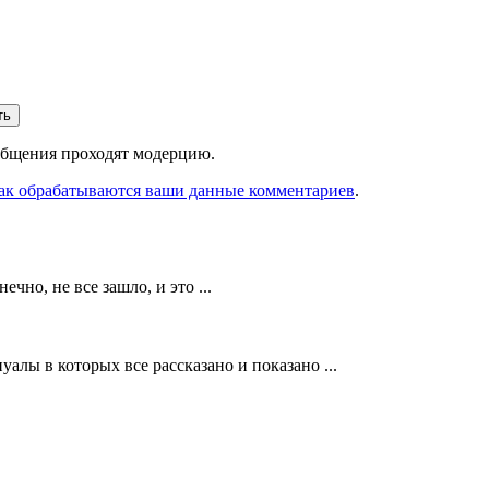
ть
ообщения проходят модерцию.
как обрабатываются ваши данные комментариев
.
но, не все зашло, и это ...
алы в которых все рассказано и показано ...