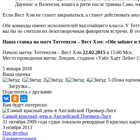
Даунинг и Валенсия, вошел в ритм после травмы Сако, на
Если Вест Хэм не станет закрываться, а станет действовать а
Обе команды имеют исполнителей высочайшего класса. У Тотте
мы бы не считали их безоговорочным фаворитом встречи. В эт
Наша ставка на матч Тоттенхэм – Вест Хэм: «Обе забьют и т
Начало матча: Тоттенхэм – Вест Хэм
22.02.2015
в 15:00 Мск.
Место проведения матча: Лондон, стадион «Уайт Харт Лейн» (
5 января 2018
Ваша оценка
(Пока оценок
Загрузка...
Поделитесь с друзьями
Вам будет интересно
Самый красный день в Английской Премьер-Лиге
31 октября 2009 года судьи показали рекордные 8 красных карто
3 ноября 2013
Про футбол
0 комментариев