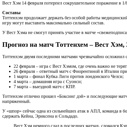
Вест Хэм 14 февраля потерпел сокрушительное поражение в 1
Составы
Тоттенхэм продолжает держать без особой работы медицински
игру могут выставить максимально сильный состав.
У Вест Хэма не смогут принять участие в матче «свежеподп
Прогноз на матч Тоттенхем – Вест Хэм, 
Тоттенхэм двумя последними матчами чрезвычайно осложнил св
22 февраля – игра с Вест Хэмом, где очень важно не теря
26 февраля – ответный матч с Фиорентиной в Италии при 
1 марта – финал Кубка Лиги против лондонского Челси;
4 марта – домашняя игра с Суонси;
7 марта – выездной матч с КПР.
Тоттенхэм отлично прошел «Боксинг дэй» и последующие матчи
напряженный.
У «шпор» сейчас одна из сильнейших атак в АПЛ, команда в бо
сдержать Кейна, Эриксена и Сольдадо.
Вест Хэм немного сдал в последних матчах, сломался Кэ