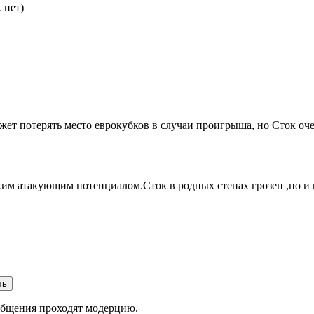
 нет)
жет потерять место еврокубков в случаи проигрыша, но Сток оч
хим атакующим потенциалом.Сток в родных стенах грозен ,но и
ть
ообщения проходят модерцию.