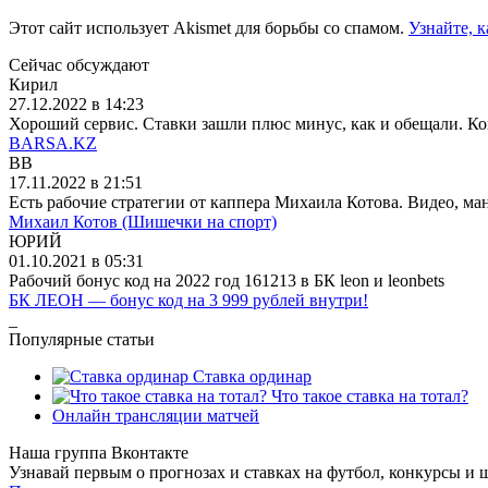
Этот сайт использует Akismet для борьбы со спамом.
Узнайте, 
Сейчас обсуждают
Кирил
27.12.2022 в 14:23
Хороший сервис. Ставки зашли плюс минус, как и обещали. Конеч
BARSA.KZ
BB
17.11.2022 в 21:51
Есть рабочие стратегии от каппера Михаила Котова. Видео, ману
Михаил Котов (Шишечки на спорт)
ЮРИЙ
01.10.2021 в 05:31
Рабочий бонус код на 2022 год 161213 в БК leon и leonbets
БК ЛЕОН — бонус код на 3 999 рублей внутри!
_
Популярные статьи
Ставка ординар
Что такое ставка на тотал?
Онлайн трансляции матчей
Наша группа Вконтакте
Узнавай первым о прогнозах и ставках на футбол, конкурсы и 