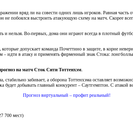
оражении вряд ли на совести одних лишь игроков. Равная часть 
 он не побоялся выстроить атакующую схему на матч. Скорее все
ать и нельзя. Во-первых, дома они играют всегда в плотный фут
, которые допускает команда Почеттино в защите, в корне неве
м – идти в атаку и применять фирменный знак Стока: лонгболлы
прогноз на матч Сток Сити Тоттенхэм
.
, стабильно забивает, а оборона Тоттенхэма оставляет возможно
ка будет добывать главный конкурент – Саутгемптон. С атакой в
Прогноз виртуальный – профит реальный!
7 700 мест)