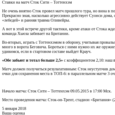
Ставки на матч Сток Сити – Тоттенхэм
Не очень внятно Сток провел матч прошлого тура, но вина в п
Прекрасно зная, насколько агрессивно действует Суонси дома,
«лебедей» и ранняя травма Оливейры.
А вот в этой встрече другой тактики, кроме атаки от Стока жд
команда Хьюза забивает на Британии.
Во-вторых, играть с Тоттенхэмом в оборону, учитывая провалы
много в ворота Беговича. Бороться с ними нужно их же оружие
удивимся, если в стартовом составе выйдет Крауч.
«Обе забьют и тотал больше 2,5»
с коэффициентом 2,10: наш
Матч должен получиться результативным: Сток неуступчив дома
очки для сохранения места в ТОП-6: в параллельном матче 3 оч
Начало матча: Сток Сити – Тоттенхэм 09.05.2015 в 17:00 Мск.
Место проведения матча: Сток-он-Трент, стадион «Британия» (2
5 января 2018
Ваша оценка