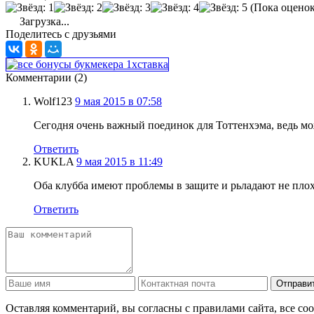
(Пока оценок
Загрузка...
Поделитесь с друзьями
Комментарии (2)
Wolf123
9 мая 2015 в 07:58
Сегодня очень важный поединок для Тоттенхэма, ведь мо
Ответить
KUKLA
9 мая 2015 в 11:49
Оба клубба имеют проблемы в защите и рьладают не пло
Ответить
Отправи
Оставляя комментарий, вы согласны с правилами сайта, все с