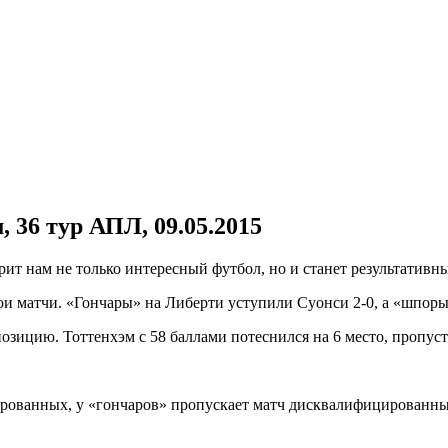
 36 тур АПЛ, 09.05.2015
ит нам не только интересный футбол, но и станет результативн
ои матчи. «Гончары» на Либерти уступили Суонси 2-0, а «шпор
позицию. Тоттенхэм с 58 баллами потеснился на 6 место, пропуст
мированных, у «гончаров» пропускает матч дисквалифицированн