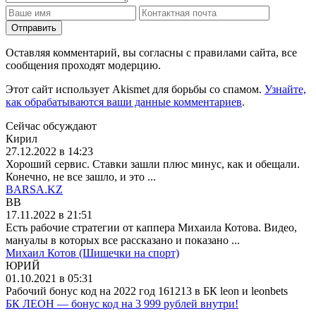
Отправить
Оставляя комментарий, вы согласны с правилами сайта, все
сообщения проходят модерцию.
Этот сайт использует Akismet для борьбы со спамом.
Узнайте,
как обрабатываются ваши данные комментариев
.
Сейчас обсуждают
Кирил
27.12.2022 в 14:23
Хороший сервис. Ставки зашли плюс минус, как и обещали.
Конечно, не все зашло, и это ...
BARSA.KZ
BB
17.11.2022 в 21:51
Есть рабочие стратегии от каппера Михаила Котова. Видео,
мануалы в которых все рассказано и показано ...
Михаил Котов (Шишечки на спорт)
ЮРИЙ
01.10.2021 в 05:31
Рабочий бонус код на 2022 год 161213 в БК leon и leonbets
БК ЛЕОН — бонус код на 3 999 рублей внутри!