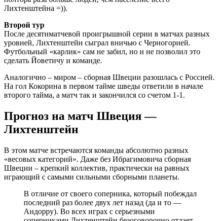
Лихтенштейна =)).
Второй тур
После десятиматчевой проигрышной серии в матчах разных
уровней, Лихтенштейн сыграл вничью с Черногорией.
Футбольный «карлик» сам не забил, но и не позволил это
сделать Йоветичу и команде.
Аналогично – миром – сборная Швеции разошлась с Россией.
На гол Кокорина в первом тайме шведы ответили в начале
второго тайма, а матч так и закончился со счетом 1-1.
Прогноз на матч Швеция —
Лихтенштейн
В этом матче встречаются команды абсолютно разных
«весовых категорий». Даже без Ибрагимовича сборная
Швеции – крепкий коллектив, практически на равных
играющий с самыми сильными сборными планеты.
В отличие от своего соперника, который побеждал
последний раз более двух лет назад (да и то —
Андорру). Во всех играх с серьезными
соперниками Лихтенштейн безоговорочно отдает