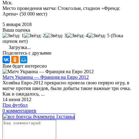
Мск.
Место проведения матча: Стокгольм, стадион «Френдс
Арена» (50 000 мест)
5 января 2018
Ваша оценка
(Пока
оценок нет)
Загрузка...
Поделитесь с друзьями
Вам будет интересно
Матч Украина — Франция на Евро 2012
Хозяйка Евро-2012 прекрасно провела свою первую игру, в
матче против шведов, были добыты такие важные три очка.
Как и ожидалось, ...
14 июня 2012
Про футбол
0 комментариев