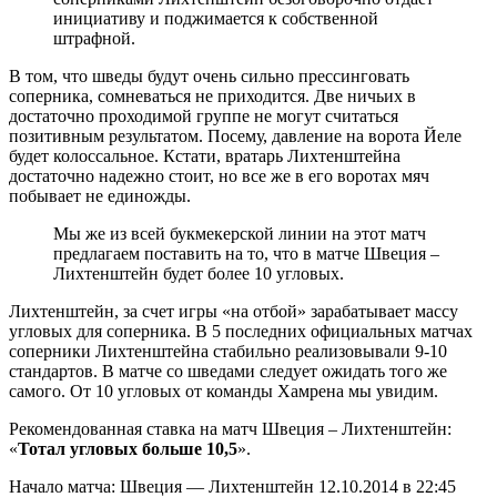
инициативу и поджимается к собственной
штрафной.
В том, что шведы будут очень сильно прессинговать
соперника, сомневаться не приходится. Две ничьих в
достаточно проходимой группе не могут считаться
позитивным результатом. Посему, давление на ворота Йеле
будет колоссальное. Кстати, вратарь Лихтенштейна
достаточно надежно стоит, но все же в его воротах мяч
побывает не единожды.
Мы же из всей букмекерской линии на этот матч
предлагаем поставить на то, что в матче Швеция –
Лихтенштейн будет более 10 угловых.
Лихтенштейн, за счет игры «на отбой» зарабатывает массу
угловых для соперника. В 5 последних официальных матчах
соперники Лихтенштейна стабильно реализовывали 9-10
стандартов. В матче со шведами следует ожидать того же
самого. От 10 угловых от команды Хамрена мы увидим.
Рекомендованная ставка на матч Швеция – Лихтенштейн:
«
Тотал угловых больше 10,5
».
Начало матча: Швеция — Лихтенштейн 12.10.2014 в 22:45