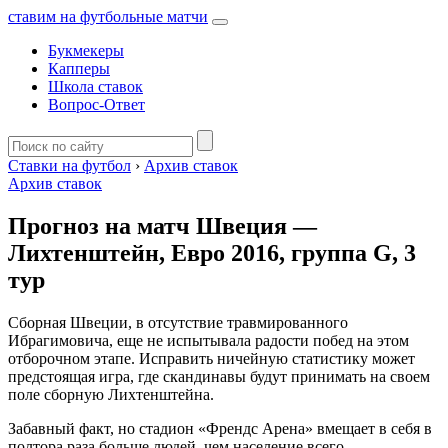
ставим на футбольные матчи
Букмекеры
Капперы
Школа ставок
Вопрос-Ответ
Ставки на футбол
›
Архив ставок
Архив ставок
Прогноз на матч Швеция —
Лихтенштейн, Евро 2016, группа G, 3
тур
Сборная Швеции, в отсутствие травмированного
Ибрагимовича, еще не испытывала радости побед на этом
отборочном этапе. Исправить ничейную статистику может
предстоящая игра, где скандинавы будут принимать на своем
поле сборную Лихтенштейна.
Забавный факт, но стадион «Френдс Арена» вмещает в себя в
полтора раза больше людей, чем население всего