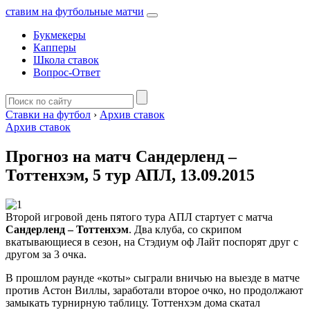
ставим на футбольные матчи
Букмекеры
Капперы
Школа ставок
Вопрос-Ответ
Ставки на футбол
›
Архив ставок
Архив ставок
Прогноз на матч Сандерленд –
Тоттенхэм, 5 тур АПЛ, 13.09.2015
Второй игровой день пятого тура АПЛ стартует с матча
Сандерленд – Тоттенхэм
. Два клуба, со скрипом
вкатывающиеся в сезон, на Стэдиум оф Лайт поспорят друг с
другом за 3 очка.
В прошлом раунде «коты» сыграли вничью на выезде в матче
против Астон Виллы, заработали второе очко, но продолжают
замыкать турнирную таблицу. Тоттенхэм дома скатал