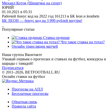
Михаил Котов (Шишечки на спорт)
ЮРИЙ
01.10.2021 в 05:31
Рабочий бонус код на 2022 год 161213 в БК leon и leonbets
БК ЛЕОН — бонус код на 3 999 рублей внутри!
_
Популярные статьи
Ставка ординар
Что такое ставка на тотал?
Онлайн трансляции матчей
Наша группа Вконтакте
Узнавай первым о прогнозах и ставках на футбол, конкурсы и
шарады с тамадой!
Подписаться
© 2011–2026, BETFOOTBALL.RU
Онлайн ставки на футбол
Прогнозы на АПЛ
Бесплатные прогнозы
Обратная связь
Правила сайта