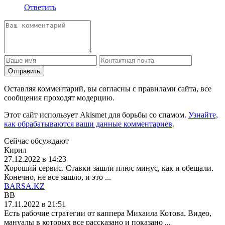
Ответить
Отправить
Оставляя комментарий, вы согласны с правилами сайта, все
сообщения проходят модерцию.
Этот сайт использует Akismet для борьбы со спамом.
Узнайте,
как обрабатываются ваши данные комментариев
.
Сейчас обсуждают
Кирил
27.12.2022 в 14:23
Хороший сервис. Ставки зашли плюс минус, как и обещали.
Конечно, не все зашло, и это ...
BARSA.KZ
BB
17.11.2022 в 21:51
Есть рабочие стратегии от каппера Михаила Котова. Видео,
мануалы в которых все рассказано и показано ...