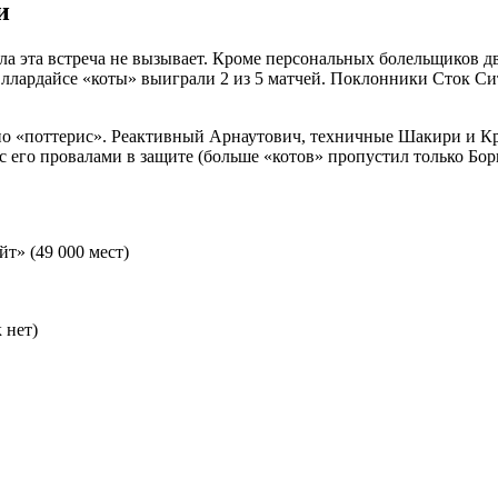
и
 эта встреча не вызывает. Кроме персональных болельщиков дв
ллардайсе «коты» выиграли 2 из 5 матчей. Поклонники Сток Сит
но «поттерис». Реактивный Арнаутович, техничные Шакири и К
 с его провалами в защите (больше «котов» пропустил только Б
т» (49 000 мест)
 нет)