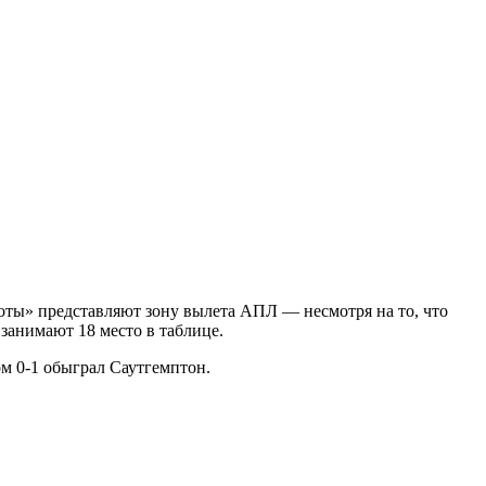
коты» представляют зону вылета АПЛ — несмотря на то, что
занимают 18 место в таблице.
м 0-1 обыграл Саутгемптон.