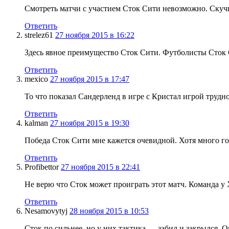
Смотреть матчи с участием Сток Сити невозможно. Скучно
Ответить
strelez61
27 ноября 2015 в 16:22
Здесь явное преимущество Сток Сити. Футболисты Сток 
Ответить
mexico
27 ноября 2015 в 17:47
То что показал Сандерленд в игре с Кристал игрой труд
Ответить
kalman
27 ноября 2015 в 19:30
Победа Сток Сити мне кажется очевидной. Хотя много голо
Ответить
Profibettor
27 ноября 2015 в 22:41
Не верю что Сток может проиграть этот матч. Команда у 
Ответить
Nesamovytyj
28 ноября 2015 в 10:53
Сток по сильнее, но у них тактика — забил и закрылся. О