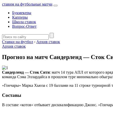
ставим на футбольные матчи
Букмекеры
Капперы
Школа ставок
Вопрос-Ответ
Ставки на футбол
›
Архив ставок
Архив ставок
Прогноз на матч Сандерленд — Сток Сит
Сандерленд — Сток Сити
: матч 14 тура АПЛ от которого вр
команда Сэма Эллардайса в прошлом туре минимально обыграла 
«Гончары» Марка Хьюза с 19 баллами на 11 строке турнирной 
Составы
В составе «котов» отбывает дисквалификацию Джонс. «Гончар