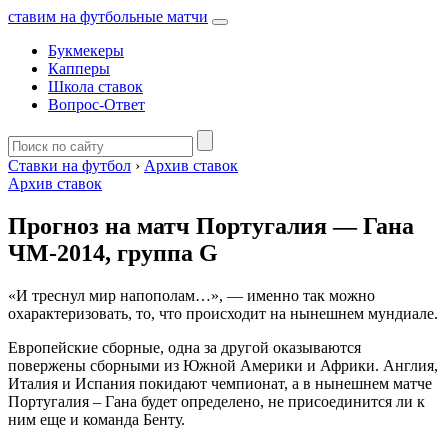
ставим на футбольные матчи
Букмекеры
Капперы
Школа ставок
Вопрос-Ответ
Ставки на футбол
›
Архив ставок
Архив ставок
Прогноз на матч Португалия — Гана
ЧМ-2014, группа G
«И треснул мир напополам…», — именно так можно
охарактеризовать, то, что происходит на нынешнем мундиале.
Европейские сборные, одна за другой оказываются
повержены сборными из Южной Америки и Африки. Англия,
Италия и Испания покидают чемпионат, а в нынешнем матче
Португалия – Гана будет определено, не присоединится ли к
ним еще и команда Бенту.