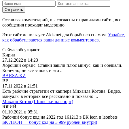
Отправить
Оставляя комментарий, вы согласны с правилами сайта, все
сообщения проходят модерцию.
Этот сайт использует Akismet для борьбы со спамом.
Узнайте,
как обрабатываются ваши данные комментариев
.
Сейчас обсуждают
Кирил
27.12.2022 в 14:23
Хороший сервис. Ставки зашли плюс минус, как и обещали.
Конечно, не все зашло, и это ...
BARSA.KZ
BB
17.11.2022 в 21:51
Есть рабочие стратегии от каппера Михаила Котова. Видео,
мануалы в которых все рассказано и показано ...
Михаил Котов (Шишечки на спорт)
ЮРИЙ
01.10.2021 в 05:31
Рабочий бонус код на 2022 год 161213 в БК leon и leonbets
БК ЛЕОН — бонус код на 3 999 рублей внутри!
_