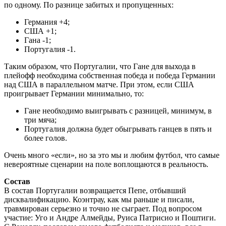
по одному. По разнице забитых и пропущенных:
Германия +4;
США +1;
Гана -1;
Португалия -1.
Таким образом, что Португалии, что Гане для выхода в
плейофф необходима собственная победа и победа Германии
над США в параллельном матче. При этом, если США
проигрывает Германии минимально, то:
Гане необходимо выигрывать с разницей, минимум, в
три мяча;
Португалия должна будет обыгрывать ганцев в пять и
более голов.
Очень много «если», но за это мы и любим футбол, что самые
невероятные сценарии на поле воплощаются в реальность.
Состав
В состав Португалии возвращается Пепе, отбывший
дисквалификацию. Коэнтрау, как мы раньше и писали,
травмирован серьезно и точно не сыграет. Под вопросом
участие: Уго и Андре Алмейды, Руиса Патрисио и Поштиги.