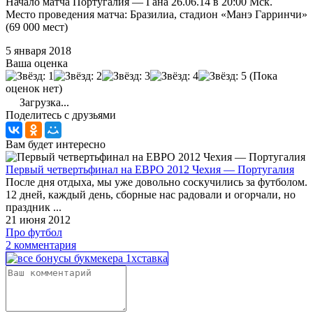
Начало матча Португалия — Гана 26.06.14 в 20:00 Мск.
Место проведения матча: Бразилиа, стадион «Манэ Гарринчи»
(69 000 мест)
5 января 2018
Ваша оценка
(Пока
оценок нет)
Загрузка...
Поделитесь с друзьями
Вам будет интересно
Первый четвертьфинал на ЕВРО 2012 Чехия — Португалия
После дня отдыха, мы уже довольно соскучились за футболом.
12 дней, каждый день, сборные нас радовали и огорчали, но
праздник ...
21 июня 2012
Про футбол
2 комментария