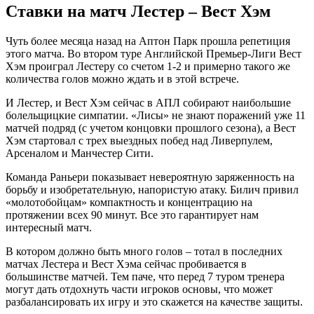
Ставки на матч Лестер – Вест Хэм
Чуть более месяца назад на Аптон Парк прошла репетиция
этого матча. Во втором туре Английской Премьер-Лиги Вест
Хэм проиграл Лестеру со счетом 1-2 и примерно такого же
количества голов можно ждать и в этой встрече.
И Лестер, и Вест Хэм сейчас в АПЛ собирают наибольшие
болельщицкие симпатии. «Лисы» не знают поражений уже 11
матчей подряд (с учетом концовки прошлого сезона), а Вест
Хэм стартовал с трех выездных побед над Ливерпулем,
Арсеналом и Манчестер Сити.
Команда Раньери показывает невероятную заряженность на
борьбу и изобретательную, напористую атаку. Билич привил
«молотобойцам» компактность и концентрацию на
протяжении всех 90 минут. Все это гарантирует нам
интересный матч.
В котором должно быть много голов – тотал в последних
матчах Лестера и Вест Хэма сейчас пробивается в
большинстве матчей. Тем паче, что перед 7 туром тренера
могут дать отдохнуть части игроков основы, что может
разбалансировать их игру и это скажется на качестве защиты.