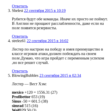
Ответить
Shelest
22 сентября 2015 в 10:19
Рубится будут обе команды. Иначе их просто не поймут.
В Англии не прощают расслабленности, даже если на
поле появятся резервисты.
Ответить
strelez61
22 сентября 2015 в 16:02
Лестер по настрою на победу и имея преимущество в
классе игроков атаки,должен побеждать на своем
поле.Думаю, что игра пройдет с переменным успехом
,но все решит случай.
Ответить
BlowingBubbles
23 сентября 2015 в 02:34
Лестер — Вест Хэм:
mexico
+120 = 1556.31 (27)
Profibettor
653 (19)
Sinus
-50 = 601.5 (38)
simrad
515 (16)
Wolf123
50 (3)