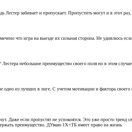
дь Лестер забивает и пропускает. Пропустить могут и в этот раз,
чено что игра на выезде их сильная сторона. Не удивлюсь если
 Лестера небольшое преимущество своего поля но в этом случае
ие одно из лучших в лиге. С учетом мотивации и фактора своего
нут. Даже если пропустят не успокоятся. Это уже просто тренд с
 удержать преимущество. ДУмаю 1Х+ТБ имеет право на жизнь