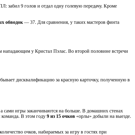
: забил 9 голов и отдал одну голевую передачу. Кроме
ых обводок
— 37. Для сравнения, у таких мастеров финта
м нападающим у Кристал Пэлас. Во второй половине встречи
отбывает дисквалификацию за красную карточку, полученную в
 а сами игры заканчиваются на больше. В домашних стенах
я команда. В этом году
9 из 15 очков
«орлы» добыли на выезде.
количество очков, набираемых за игру в гостях при