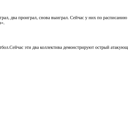
грал, два проиграл, снова выиграл. Сейчас у них по расписанию
в».
утбол.Сейчас эти два коллектива демонстрируют острый атакующ