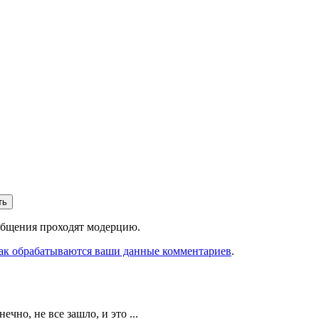
ть
ообщения проходят модерцию.
как обрабатываются ваши данные комментариев
.
но, не все зашло, и это ...