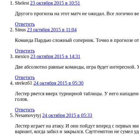
Shelest
23 октября 2015 в 10:51
Другого прогноза на этот матч не ожидал. Все логично ве
Ответить
Sinus
23 октября 2015 в 11:04
Команда Пардью сложный соперник. Точно в прогнозе отме
Ответить
mexico
23 октября 2015 в 14:31
Две абсолютно равные команды, игра будет интересной. У
Ответить
strelez61
24 октября 2015 в 05:30
Лестер рвется вверх турнирной таблицы. У него нападен
голов.
Ответить
Nesamovytyj
24 октября 2015 в 05:33
Лестер играет на атаку. И они пойдут вперед с первых ми
вариант, когда забил и закрылся. Саутгемптон не сумел