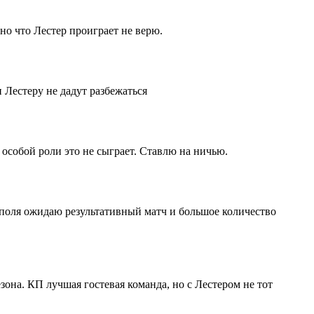
 но что Лестер проиграет не верю.
 Лестеру не дадут разбежаться
 особой роли это не сыграет. Ставлю на ничью.
 поля ожидаю результативный матч и большое количество
езона. КП лучшая гостевая команда, но с Лестером не тот