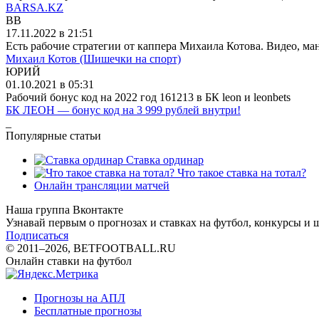
BARSA.KZ
BB
17.11.2022 в 21:51
Есть рабочие стратегии от каппера Михаила Котова. Видео, ману
Михаил Котов (Шишечки на спорт)
ЮРИЙ
01.10.2021 в 05:31
Рабочий бонус код на 2022 год 161213 в БК leon и leonbets
БК ЛЕОН — бонус код на 3 999 рублей внутри!
_
Популярные статьи
Ставка ординар
Что такое ставка на тотал?
Онлайн трансляции матчей
Наша группа Вконтакте
Узнавай первым о прогнозах и ставках на футбол, конкурсы и 
Подписаться
© 2011–2026, BETFOOTBALL.RU
Онлайн ставки на футбол
Прогнозы на АПЛ
Бесплатные прогнозы