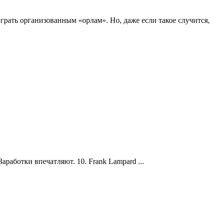
играть организованным «орлам». Но, даже если такое случится,
работки впечатляют. 10. Frank Lampard ...