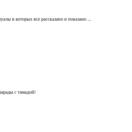
алы в которых все рассказано и показано ...
шарады с тамадой!