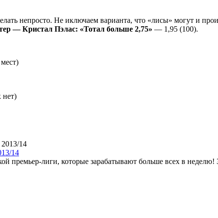
сделать непросто. Не иключаем варианта, что «лисы» могут и про
тер — Кристал Пэлас: «Тотал больше 2,75»
— 1,95 (100).
 мест)
 нет)
013/14
ой премьер-лиги, которые зарабатывают больше всех в неделю! За