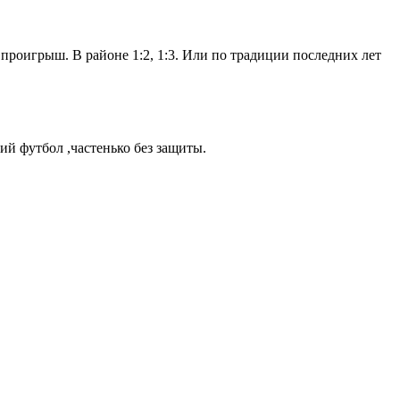
 проигрыш. В районе 1:2, 1:3. Или по традиции последних лет
ий футбол ,частенько без защиты.