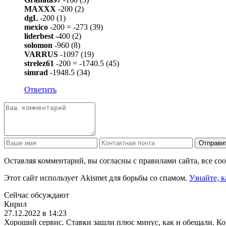
MAXXX
-200 (2)
dgL
-200 (1)
mexico
-200 = -273 (39)
liderbest
-400 (2)
solomon
-960 (8)
VARRUS
-1097 (19)
strelez61
-200 = -1740.5 (45)
simrad
-1948.5 (34)
Ответить
Отправи
Оставляя комментарий, вы согласны с правилами сайта, все с
Этот сайт использует Akismet для борьбы со спамом.
Узнайте, 
Сейчас обсуждают
Кирил
27.12.2022 в 14:23
Хороший сервис. Ставки зашли плюс минус, как и обещали. Конеч