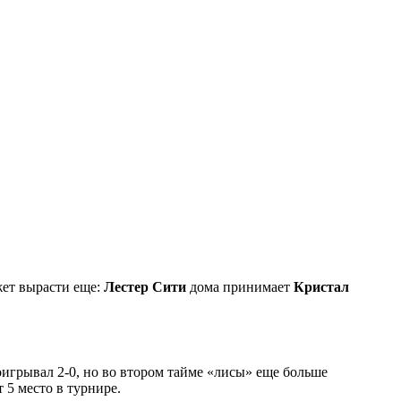
жет вырасти еще:
Лестер Сити
дома принимает
Кристал
оигрывал 2-0, но во втором тайме «лисы» еще больше
 5 место в турнире.