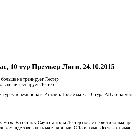
с, 10 тур Премьер-Лиги, 24.10.2015
ольше не тренирует Лестер
 туром в чемпионате Англии. После матча 10 тура АПЛ она мо
амбэк. В гостях у Саутгемптона Лестер после первого тайма пр
г команде завершить матч вничью. С 18 очками Лестер занимает