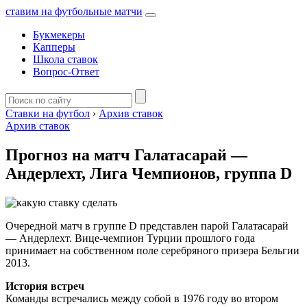
ставим на футбольные матчи
Букмекеры
Капперы
Школа ставок
Вопрос-Ответ
Ставки на футбол
›
Архив ставок
Архив ставок
Прогноз на матч Галатасарай —
Андерлехт, Лига Чемпионов, группа D
Очередной матч в группе D представлен парой Галатасарай
— Андерлехт. Вице-чемпион Турции прошлого года
принимает на собственном поле серебряного призера Бельгии
2013.
История встреч
Команды встречались между собой в 1976 году во втором