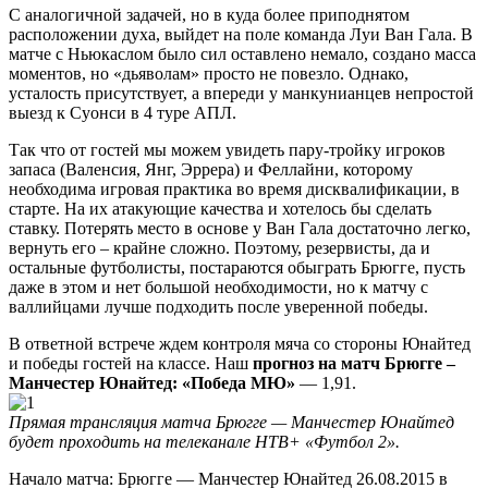
С аналогичной задачей, но в куда более приподнятом
расположении духа, выйдет на поле команда Луи Ван Гала. В
матче с Ньюкаслом было сил оставлено немало, создано масса
моментов, но «дьяволам» просто не повезло. Однако,
усталость присутствует, а впереди у манкунианцев непростой
выезд к Суонси в 4 туре АПЛ.
Так что от гостей мы можем увидеть пару-тройку игроков
запаса (Валенсия, Янг, Эррера) и Феллайни, которому
необходима игровая практика во время дисквалификации, в
старте. На их атакующие качества и хотелось бы сделать
ставку. Потерять место в основе у Ван Гала достаточно легко,
вернуть его – крайне сложно. Поэтому, резервисты, да и
остальные футболисты, постараются обыграть Брюгге, пусть
даже в этом и нет большой необходимости, но к матчу с
валлийцами лучше подходить после уверенной победы.
В ответной встрече ждем контроля мяча со стороны Юнайтед
и победы гостей на классе. Наш
прогноз на матч Брюгге –
Манчестер Юнайтед: «Победа МЮ»
— 1,91.
Прямая трансляция матча Брюгге — Манчестер Юнайтед
будет проходить на телеканале НТВ+ «Футбол 2».
Начало матча: Брюгге — Манчестер Юнайтед 26.08.2015 в