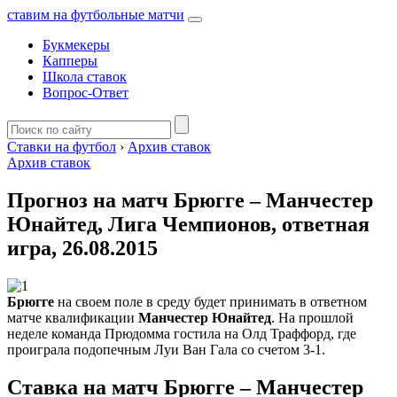
ставим на футбольные матчи
Букмекеры
Капперы
Школа ставок
Вопрос-Ответ
Ставки на футбол
›
Архив ставок
Архив ставок
Прогноз на матч Брюгге – Манчестер
Юнайтед, Лига Чемпионов, ответная
игра, 26.08.2015
Брюгге
на своем поле в среду будет принимать в ответном
матче квалификации
Манчестер Юнайтед
. На прошлой
неделе команда Прюдомма гостила на Олд Траффорд, где
проиграла подопечным Луи Ван Гала со счетом 3-1.
Ставка на матч Брюгге – Манчестер