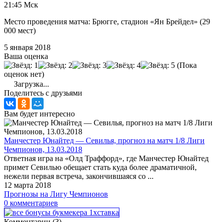
21:45 Мск
Место проведения матча: Брюгге, стадион «Ян Брейдел» (29
000 мест)
5 января 2018
Ваша оценка
(Пока
оценок нет)
Загрузка...
Поделитесь с друзьями
Вам будет интересно
Манчестер Юнайтед — Севилья, прогноз на матч 1/8 Лиги
Чемпионов, 13.03.2018
Ответная игра на «Олд Траффорд», где Манчестер Юнайтед
примет Севилью обещает стать куда более драматичной,
нежели первая встреча, закончившаяся со ...
12 марта 2018
Прогнозы на Лигу Чемпионов
0 комментариев
Комментарии (3)