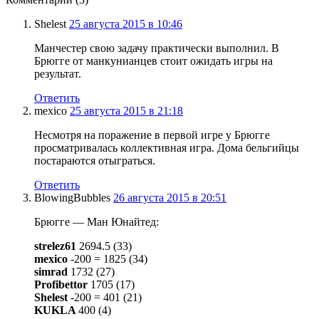
Shelest
25 августа 2015 в 10:46
Манчестер свою задачу практически выполнил. В
Брюгге от манкунианцев стоит ожидать игры на
результат.
Ответить
mexico
25 августа 2015 в 21:18
Несмотря на поражение в первой игре у Брюгге
просматривалась коллективная игра. Дома бельгийцы
постараются отыграться.
Ответить
BlowingBubbles
26 августа 2015 в 20:51
Брюгге — Ман Юнайтед:
strelez61
2694.5 (33)
mexico
-200 = 1825 (34)
simrad
1732 (27)
Profibettor
1705 (17)
Shelest
-200 = 401 (21)
KUKLA
400 (4)