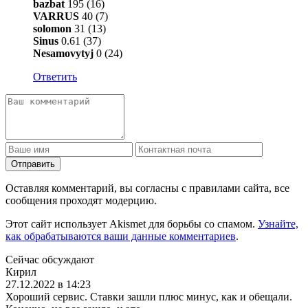
bazbat
195 (16)
VARRUS
40 (7)
solomon
31 (13)
Sinus
0.61 (37)
Nesamovytyj
0 (24)
Ответить
Отправить
Оставляя комментарий, вы согласны с правилами сайта, все
сообщения проходят модерцию.
Этот сайт использует Akismet для борьбы со спамом.
Узнайте,
как обрабатываются ваши данные комментариев
.
Сейчас обсуждают
Кирил
27.12.2022 в 14:23
Хороший сервис. Ставки зашли плюс минус, как и обещали.