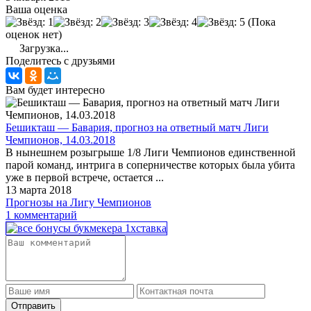
Ваша оценка
(Пока
оценок нет)
Загрузка...
Поделитесь с друзьями
Вам будет интересно
Бешикташ — Бавария, прогноз на ответный матч Лиги
Чемпионов, 14.03.2018
В нынешнем розыгрыше 1/8 Лиги Чемпионов единственной
парой команд, интрига в соперничестве которых была убита
уже в первой встрече, остается ...
13 марта 2018
Прогнозы на Лигу Чемпионов
1 комментарий
Отправить