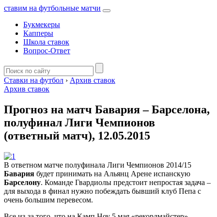
ставим на футбольные матчи
Букмекеры
Капперы
Школа ставок
Вопрос-Ответ
Ставки на футбол
›
Архив ставок
Архив ставок
Прогноз на матч Бавария – Барселона,
полуфинал Лиги Чемпионов
(ответный матч), 12.05.2015
В ответном матче полуфинала Лиги Чемпионов 2014/15
Бавария
будет принимать на Альянц Арене испанскую
Барселону
. Команде Гвардиолы предстоит непростая задача –
для выхода в финал нужно побеждать бывший клуб Пепа с
очень большим перевесом.
Все из-за того, что на Камп Ноу 5 мая «рекордмайстер»