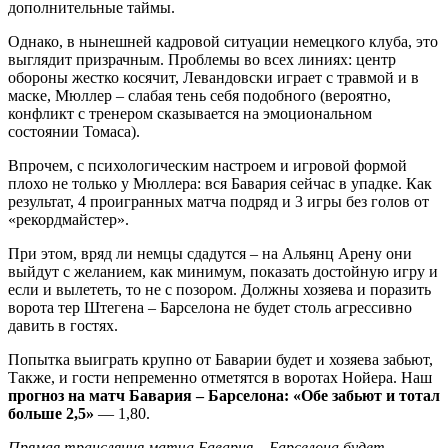
дополнительные таймы.
Однако, в нынешней кадровой ситуации немецкого клуба, это
выглядит призрачным. Проблемы во всех линиях: центр
обороны жестко косячит, Левандовски играет с травмой и в
маске, Мюллер – слабая тень себя подобного (вероятно,
конфликт с тренером сказывается на эмоциональном
состоянии Томаса).
Впрочем, с психологическим настроем и игровой формой
плохо не только у Мюллера: вся Бавария сейчас в упадке. Как
результат, 4 проигранных матча подряд и 3 игры без голов от
«рекордмайстер».
При этом, вряд ли немцы сдадутся – на Альянц Арену они
выйдут с желанием, как минимум, показать достойную игру и
если и вылететь, то не с позором. Должны хозяева и поразить
ворота тер Штегена – Барселона не будет столь агрессивно
давить в гостях.
Попытка выиграть крупно от Баварии будет и хозяева забьют,
Также, и гости непременно отметятся в воротах Нойера. Наш
прогноз на матч Бавария – Барселона: «Обе забьют и тотал
больше 2,5»
— 1,80.
Прямая трансляция матча Бавария – Барселона будет