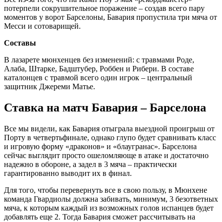
потерпели сокрушительное поражение – создав всего пару
моментов у ворот Барселоны, Бавария пропустила три мяча от
Месси и сотоварищей.
Составы
В лазарете мюнхенцев без изменений: с травмами Роде,
Алаба, Штарке, Бадштубер, Роббен и Рибери. В составе
каталонцев с травмой всего один игрок – центральный
защитник Джереми Матье.
Ставка на матч Бавария – Барселона
Все мы видели, как Бавария отыграла выездной проигрыш от
Порту в четвертьфинале, однако глупо будет сравнивать класс
и игровую форму «драконов» и «блаугранас». Барселона
сейчас выглядит просто ошеломляюще в атаке и достаточно
надежно в обороне, а задел в 3 мяча – практически
гарантированно выводит их в финал.
Для того, чтобы перевернуть все в свою пользу, в Мюнхене
команда Гвардиолы должна забивать, минимум, 3 безответных
мяча, к которым каждый из возможных голов испанцев будет
добавлять еще 2. Тогда Бавария сможет рассчитывать на