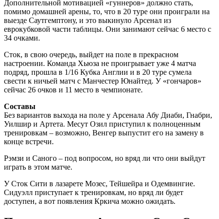
Дополнительной мотивацией «гуннеров» должно стать,
помимо домашней арены, то, что в 20 туре они проиграли на
выезде Саутгемптону, и это выкинуло Арсенал из
еврокубковой части таблицы. Они занимают сейчас 6 место с
34 очками.
Сток, в свою очередь, выйдет на поле в прекрасном
настроении. Команда Хьюза не проигрывает уже 4 матча
подряд, прошла в 1/16 Кубка Англии и в 20 туре сумела
свести к ничьей матч с Манчестер Юнайтед. У «гончаров»
сейчас 26 очков и 11 место в чемпионате.
Составы
Без вариантов выхода на поле у Арсенала Абу Диаби, Гнабри,
Уилшир и Артета. Месут Озил приступил к полноценным
тренировкам – возможно, Венгер выпустит его на замену в
конце встречи.
Рэмзи и Саного – под вопросом, но вряд ли что они выйдут
играть в этом матче.
У Сток Сити в лазарете Мозес, Тейшейра и Одемвингие.
Сидуэлл приступает к тренировкам, но вряд ли будет
доступен, а вот появления Кркича можно ожидать.