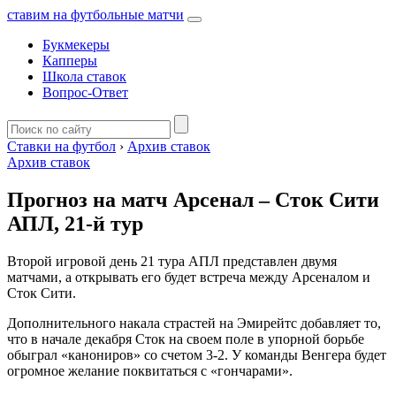
ставим на футбольные матчи
Букмекеры
Капперы
Школа ставок
Вопрос-Ответ
Ставки на футбол
›
Архив ставок
Архив ставок
Прогноз на матч Арсенал – Сток Сити
АПЛ, 21-й тур
Второй игровой день 21 тура АПЛ представлен двумя
матчами, а открывать его будет встреча между Арсеналом и
Сток Сити.
Дополнительного накала страстей на Эмирейтс добавляет то,
что в начале декабря Сток на своем поле в упорной борьбе
обыграл «канониров» со счетом 3-2. У команды Венгера будет
огромное желание поквитаться с «гончарами».