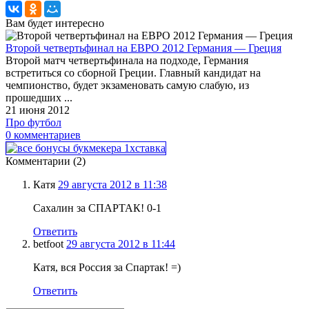
Вам будет интересно
Второй четвертьфинал на ЕВРО 2012 Германия — Греция
Второй матч четвертьфинала на подходе, Германия
встретиться со сборной Греции. Главный кандидат на
чемпионство, будет экзаменовать самую слабую, из
прошедших ...
21 июня 2012
Про футбол
0 комментариев
Комментарии (2)
Катя
29 августа 2012 в 11:38
Сахалин за СПАРТАК! 0-1
Ответить
betfoot
29 августа 2012 в 11:44
Катя, вся Россия за Спартак! =)
Ответить