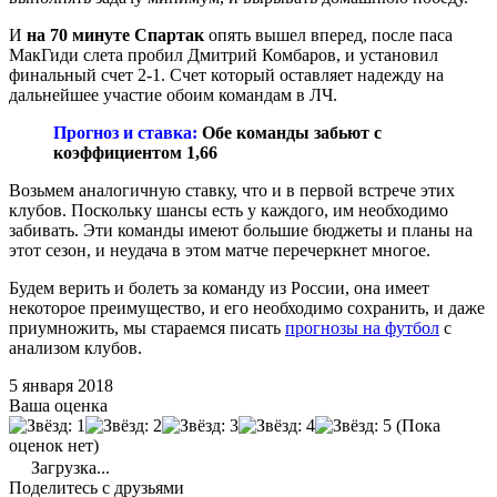
И
на 70 минуте Спартак
опять вышел вперед, после паса
МакГиди слета пробил Дмитрий Комбаров, и установил
финальный счет 2-1. Счет который оставляет надежду на
дальнейшее участие обоим командам в ЛЧ.
Прогноз и ставка:
Обе команды забьют с
коэффициентом 1,66
Возьмем аналогичную ставку, что и в первой встрече этих
клубов. Поскольку шансы есть у каждого, им необходимо
забивать. Эти команды имеют большие бюджеты и планы на
этот сезон, и неудача в этом матче перечеркнет многое.
Будем верить и болеть за команду из России, она имеет
некоторое преимущество, и его необходимо сохранить, и даже
приумножить, мы стараемся писать
прогнозы на футбол
с
анализом клубов.
5 января 2018
Ваша оценка
(Пока
оценок нет)
Загрузка...
Поделитесь с друзьями