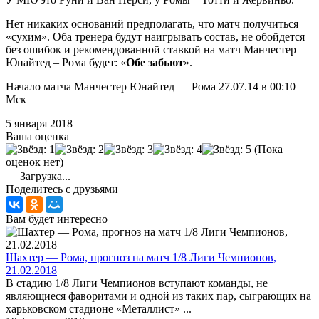
Нет никаких оснований предполагать, что матч получиться
«сухим». Оба тренера будут наигрывать состав, не обойдется
без ошибок и рекомендованной ставкой на матч Манчестер
Юнайтед – Рома будет: «
Обе забьют
».
Начало матча Манчестер Юнайтед — Рома 27.07.14 в 00:10
Мск
5 января 2018
Ваша оценка
(Пока
оценок нет)
Загрузка...
Поделитесь с друзьями
Вам будет интересно
Шахтер — Рома, прогноз на матч 1/8 Лиги Чемпионов,
21.02.2018
В стадию 1/8 Лиги Чемпионов вступают команды, не
являющиеся фаворитами и одной из таких пар, сыграющих на
харьковском стадионе «Металлист» ...