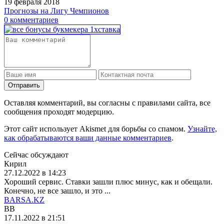
19 февраля 2018
Прогнозы на Лигу Чемпионов
0 комментариев
Отправить
Оставляя комментарий, вы согласны с правилами сайта, все
сообщения проходят модерцию.
Этот сайт использует Akismet для борьбы со спамом.
Узнайте,
как обрабатываются ваши данные комментариев
.
Сейчас обсуждают
Кирил
27.12.2022 в 14:23
Хороший сервис. Ставки зашли плюс минус, как и обещали.
Конечно, не все зашло, и это ...
BARSA.KZ
BB
17.11.2022 в 21:51