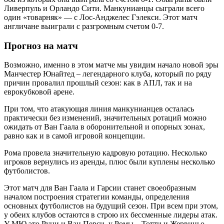
Ливерпуль и Орландо Сити. Манкунианцы сыграли всего
один «товарняк» — с Лос-Анджелес Гэлекси. Этот матч
англичане выиграли с разгромным счетом 0-7.
Прогноз на матч
Возможно, именно в этом матче мы увидим начало новой эры
Манчестер Юнайтед – легендарного клуба, который по ряду
причин провалил прошлый сезон: как в АПЛ, так и на
еврокубковой арене.
При том, что атакующая линия манкунианцев осталась
практически без изменений, значительных ротаций можно
ожидать от Ван Гаала в оборонительной и опорных зонах,
равно как и в самой игровой концепции.
Рома провела значительную кадровую ротацию. Несколько
игроков вернулись из аренды, плюс были куплены несколько
футболистов.
Этот матч для Ван Гаала и Гарсии станет своеобразным
началом построения стратегии команды, определения
основных футболистов на будущий сезон. При всем при этом,
у обеих клубов остаются в строю их бессменные лидеры атак.
У МЮ это Руни и Ван Перси, у Ромы – Тотти и Жервиньо.