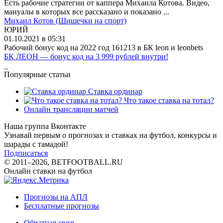
Есть рабочие стратегии от каппера Михаила Котова. Видео,
мануалы в которых все рассказано и показано ...
Михаил Котов (Шишечки на спорт)
ЮРИЙ
01.10.2021 в 05:31
Рабочий бонус код на 2022 год 161213 в БК leon и leonbets
БК ЛЕОН — бонус код на 3 999 рублей внутри!
_
Популярные статьи
Ставка ординар
Что такое ставка на тотал?
Онлайн трансляции матчей
Наша группа Вконтакте
Узнавай первым о прогнозах и ставках на футбол, конкурсы и
шарады с тамадой!
Подписаться
© 2011–2026, BETFOOTBALL.RU
Онлайн ставки на футбол
Прогнозы на АПЛ
Бесплатные прогнозы
Обратная связь