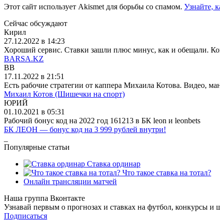
Этот сайт использует Akismet для борьбы со спамом.
Узнайте, 
Сейчас обсуждают
Кирил
27.12.2022 в 14:23
Хороший сервис. Ставки зашли плюс минус, как и обещали. Конеч
BARSA.KZ
BB
17.11.2022 в 21:51
Есть рабочие стратегии от каппера Михаила Котова. Видео, ману
Михаил Котов (Шишечки на спорт)
ЮРИЙ
01.10.2021 в 05:31
Рабочий бонус код на 2022 год 161213 в БК leon и leonbets
БК ЛЕОН — бонус код на 3 999 рублей внутри!
_
Популярные статьи
Ставка ординар
Что такое ставка на тотал?
Онлайн трансляции матчей
Наша группа Вконтакте
Узнавай первым о прогнозах и ставках на футбол, конкурсы и 
Подписаться