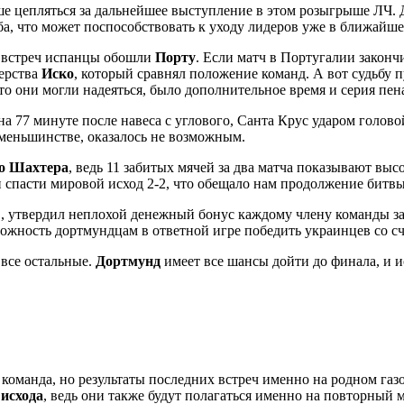
ьше цепляться за дальнейшее выступление в этом розыгрыше ЛЧ.
ба, что может поспособствовать к уходу лидеров уже в ближайше
ух встреч испанцы обошли
Порту
. Если матч в Португалии закончи
терства
Иско
, который сравнял положение команд. А вот судьбу 
что они могли надеяться, было дополнительное время и серия пен
и на 77 минуте после навеса с углового, Санта Крус ударом гол
 меньшинстве, оказалось не возможным.
го Шахтера
, ведь 11 забитых мячей за два матча показывают вы
спасти мировой исход 2-2, что обещало нам продолжение битвы
, утвердил неплохой денежный бонус каждому члену команды за 
ожность дортмундцам в ответной игре победить украинцев со сче
 все остальные.
Дортмунд
имеет все шансы дойти до финала, и 
 команда, но результаты последних встреч именно на родном газо
 исхода
, ведь они также будут полагаться именно на повторный м