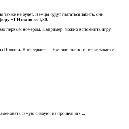
я также не будет. Немцы будут пытаться забить, они
фору +1 Италия за 1,80
.
 играю первым номером. Например, можно вспомнить игру
из Польши. В перерыве — Ночные новости, не забывайте
заменовать самую слабую, из прошедших ...