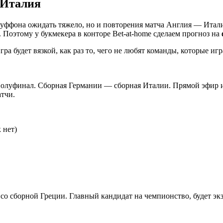
 Италия
 Буффона ожидать тяжело, но и повторения матча Англия — Итали
. Поэтому у букмекера в конторе Bet-at-home сделаем прогноз на
Игра будет вязкой, как раз то, чего не любят команды, которые
Полуфинал. Сборная Германии — сборная Италии. Прямой эфир 
атчи.
 нет)
 со сборной Греции. Главный кандидат на чемпионство, будет эк