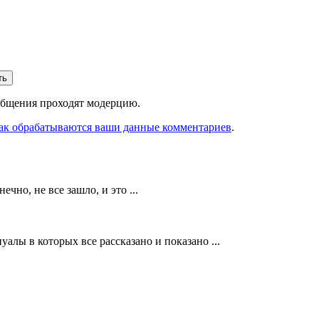
ть
ообщения проходят модерцию.
как обрабатываются ваши данные комментариев
.
но, не все зашло, и это ...
алы в которых все рассказано и показано ...