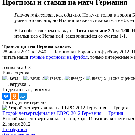
Прогнозы и ставки на матч Германия –
Германия фаворит
, как обычно. Но кучи голов в ворота
умеют это делать, но Италия также отсиживаться не будет
В Leonbets сделаем ставку на
Тотал меньше 2,5 за 1,60
. 
итальянцев с Испанией, закончившейся со счетом 1-1.
Трансляция на Первом канале:
28 июня 2012 в 22:40 — Чемпионат Европы по футболу 2012. 
читать наши
точные прогнозы на футбол
, только интересные м
5 января 2018
Ваша оценка
(Пока оценок
Загрузка...
Поделитесь с друзьями
Вам будет интересно
Второй четвертьфинал на ЕВРО 2012 Германия — Греция
Второй матч четвертьфинала на подходе, Германия встретиться
21 июня 2012
Про футбол
0 комментариев