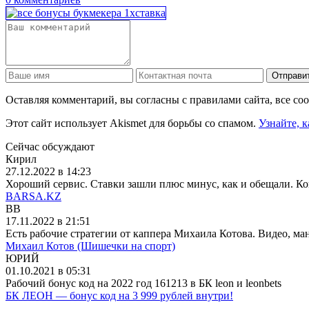
Отправи
Оставляя комментарий, вы согласны с правилами сайта, все с
Этот сайт использует Akismet для борьбы со спамом.
Узнайте, 
Сейчас обсуждают
Кирил
27.12.2022 в 14:23
Хороший сервис. Ставки зашли плюс минус, как и обещали. Конеч
BARSA.KZ
BB
17.11.2022 в 21:51
Есть рабочие стратегии от каппера Михаила Котова. Видео, ману
Михаил Котов (Шишечки на спорт)
ЮРИЙ
01.10.2021 в 05:31
Рабочий бонус код на 2022 год 161213 в БК leon и leonbets
БК ЛЕОН — бонус код на 3 999 рублей внутри!
_