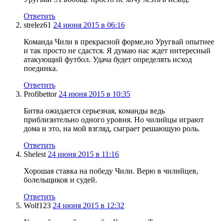
Ответить
strelez61
24 июня 2015 в 06:16
Команда Чили в прекрасной форме,но Уругвай опытнее
и так просто не сдастся. Я думаю нас ждет интересный
атакующий футбол. Удача будет определять исход
поединка.
Ответить
Profibettor
24 июня 2015 в 10:35
Битва ожидается серьезная, команды ведь
приблизительно одного уровня. Но чилийцы играют
дома и это, на мой взгляд, сыграет решающую роль.
Ответить
Shelest
24 июня 2015 в 11:16
Хорошая ставка на победу Чили. Верю в чилийцев,
болельщиков и судей.
Ответить
Wolf123
24 июня 2015 в 12:32