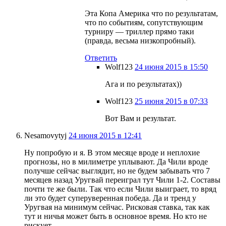
Эта Копа Америка что по результатам,
что по событиям, сопутствующим
турниру — триллер прямо таки
(правда, весьма низкопробный).
Ответить
Wolf123
24 июня 2015 в 15:50
Ага и по результатах))
Wolf123
25 июня 2015 в 07:33
Вот Вам и результат.
Nesamovytyj
24 июня 2015 в 12:41
Ну попробую и я. В этом месяце вроде и неплохие
прогнозы, но в милиметре уплывают. Да Чили вроде
получше сейчас выглядит, но не будем забывать что 7
месяцев назад Уругвай переиграл тут Чили 1-2. Составы
почти те же были. Так что если Чили выиграет, то вряд
ли это будет суперуверенная победа. Да и тренд у
Уругвая на минимум сейчас. Рисковая ставка, так как
тут и ничья может быть в основное время. Но кто не
рискует…