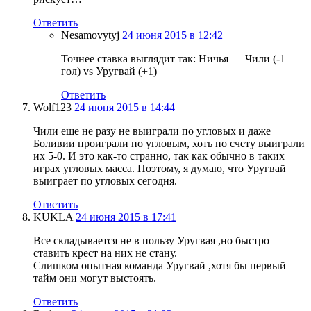
Ответить
Nesamovytyj
24 июня 2015 в 12:42
Точнее ставка выглядит так: Ничья — Чили (-1
гол) vs Уругвай (+1)
Ответить
Wolf123
24 июня 2015 в 14:44
Чили еще не разу не выиграли по угловых и даже
Боливии проиграли по угловым, хоть по счету выиграли
их 5-0. И это как-то странно, так как обычно в таких
играх угловых масса. Поэтому, я думаю, что Уругвай
выиграет по угловых сегодня.
Ответить
KUKLA
24 июня 2015 в 17:41
Все складывается не в пользу Уругвая ,но быстро
ставить крест на них не стану.
Слишком опытная команда Уругвай ,хотя бы первый
тайм они могут выстоять.
Ответить