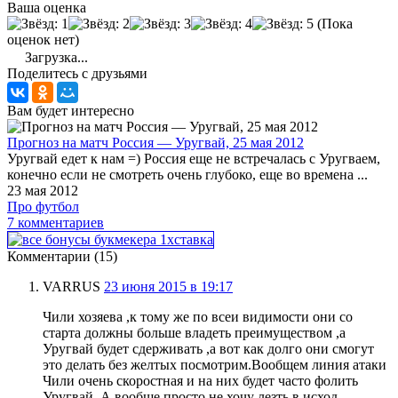
Ваша оценка
(Пока
оценок нет)
Загрузка...
Поделитесь с друзьями
Вам будет интересно
Прогноз на матч Россия — Уругвай, 25 мая 2012
Уругвай едет к нам =) Россия еще не встречалась с Уругваем,
конечно если не смотреть очень глубоко, еще во времена ...
23 мая 2012
Про футбол
7 комментариев
Комментарии (15)
VARRUS
23 июня 2015 в 19:17
Чили хозяева ,к тому же по всеи видимости они со
старта должны больше владеть преимуществом ,а
Уругвай будет сдерживать ,а вот как долго они смогут
это делать без желтых посмотрим.Вообщем линия атаки
Чили очень скоростная и на них будет часто фолить
Уругвай .А вообще просто не хочу лезть в исход.