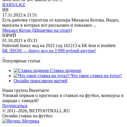
BARSA.KZ
BB
17.11.2022 в 21:51
Есть рабочие стратегии от каппера Михаила Котова. Видео,
мануалы в которых все рассказано и показано ...
Михаил Котов (Шишечки на спорт)
ЮРИЙ
01.10.2021 в 05:31
Рабочий бонус код на 2022 год 161213 в БК leon и leonbets
БК ЛЕОН — бонус код на 3 999 рублей внутри!
_
Популярные статьи
Ставка ординар
Что такое ставка на тотал?
Онлайн трансляции матчей
Наша группа Вконтакте
Узнавай первым о прогнозах и ставках на футбол, конкурсы и
шарады с тамадой!
Подписаться
© 2011–2026, BETFOOTBALL.RU
Онлайн ставки на футбол