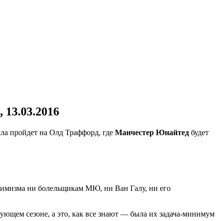
13.03.2016
ла пройдет на Олд Траффорд, где
Манчестер Юнайтед
будет
тимизма ни болельщикам МЮ, ни Ван Галу, ни его
ующем сезоне, а это, как все знают — была их задача-минимум