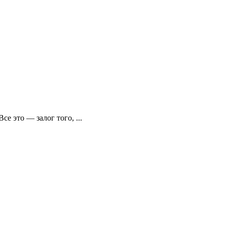
 это — залог того, ...