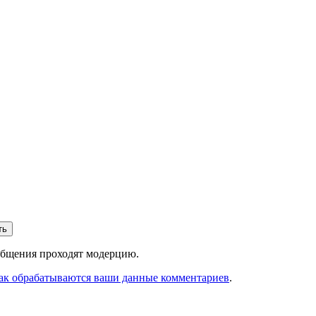
ть
ообщения проходят модерцию.
как обрабатываются ваши данные комментариев
.