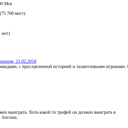
00 Мск
75 700 мест)
 нет)
ионов, 21.02.2018
ндами, с прославленной историей и талантливыми игроками. Все
ен выиграть. Хоть какой то трофей он должен выиграть в
а Англии.