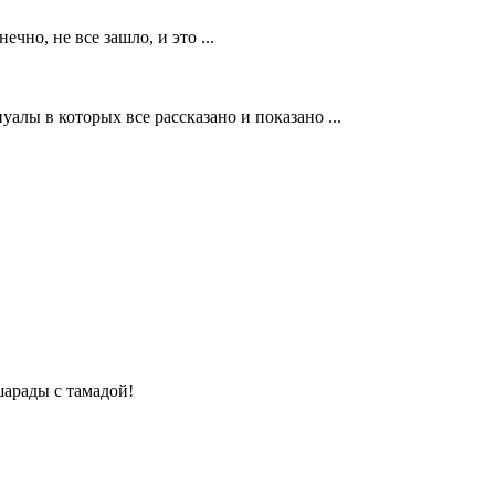
но, не все зашло, и это ...
алы в которых все рассказано и показано ...
шарады с тамадой!