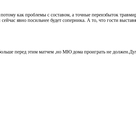
, потому как проблемы с составом, а точные переизбыток травмир
и сейчас явно посильнее будет соперника. А то, что гости выста
больше перед этим матчем ,но МЮ дома проиграть не должен.Дум