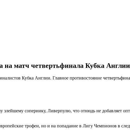
 на матч четвертьфинала Кубка Англии, 
иналистов Кубка Англии. Главное противостояние четвертьфина
у злейшему сопернику, Ливерпулю, что отнюдь не добавляет оп
вропейские трофеи, но и на попадание в Лигу Чемпионов в след