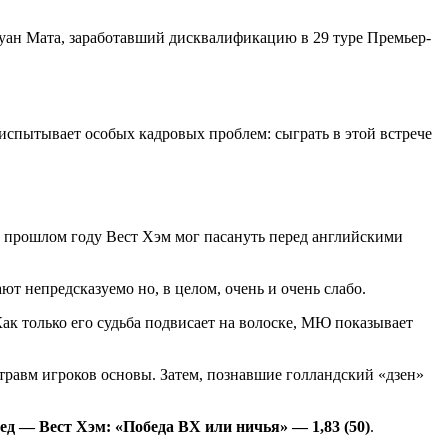
Хуан Мата, заработавший дисквалификацию в 29 туре Премьер-
испытывает особых кадровых проблем: сыграть в этой встрече
 в прошлом году Вест Хэм мог пасануть перед английскими
т непредсказуемо но, в целом, очень и очень слабо.
ак только его судьба подвисает на волоске, МЮ показывает
травм игроков основы. Затем, познавшие голландский «дзен»
д — Вест Хэм: «Победа ВХ или ничья» — 1,83 (50)
.