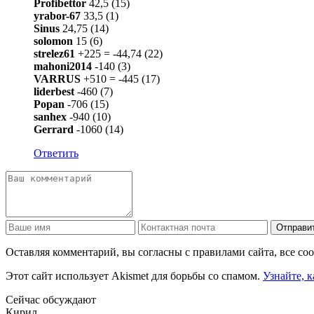
Profibettor
42,5 (15)
yrabor-67
33,5 (1)
Sinus
24,75 (14)
solomon
15 (6)
strelez61
+225 = -44,74 (22)
mahoni2014
-140 (3)
VARRUS
+510 = -445 (17)
liderbest
-460 (7)
Popan
-706 (15)
sanhex
-940 (10)
Gerrard
-1060 (14)
Ответить
Отправи
Оставляя комментарий, вы согласны с правилами сайта, все с
Этот сайт использует Akismet для борьбы со спамом.
Узнайте, 
Сейчас обсуждают
Кирил