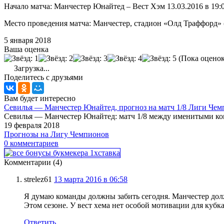
Начало матча: Манчестер Юнайтед – Вест Хэм 13.03.2016 в 19:
Место проведения матча: Манчестер, стадион «Олд Траффорд» (
5 января 2018
Ваша оценка
(Пока оценок
Загрузка...
Поделитесь с друзьями
Вам будет интересно
Севилья — Манчестер Юнайтед, прогноз на матч 1/8 Лиги Чемп
Севилья — Манчестер Юнайтед: матч 1/8 между именитыми кома
19 февраля 2018
Прогнозы на Лигу Чемпионов
0 комментариев
Комментарии (4)
strelez61
13 марта 2016 в 06:58
Я думаю команды должны забить сегодня. Манчестер долж
Этом сезоне. У вест хема нет особой мотивации для кубк
Ответить