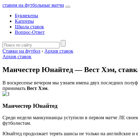
ставим на футбольные матчи
Букмекеры
Капперы
Школа ставок
Вопрос-Ответ
Ставки на футбол
›
Архив ставок
Архив ставок
Манчестер Юнайтед — Вест Хэм, ставка
В воскресенье вечером мы узнаем имена двух последних полуф
принимать
Вест Хэм
.
Манчестер Юнайтед
Среди недели манкунианцы уступили в первом матче ЛЕ своем
футболистам.
Юнайтед продолжает терять шансы не только на английские и е