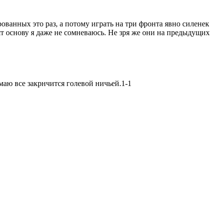
ованных это раз, а потому играть на три фронта явно силенек
вят основу я даже не сомневаюсь. Не зря же они на предыдущих
аю все закрнчится голевой ничьей.1-1