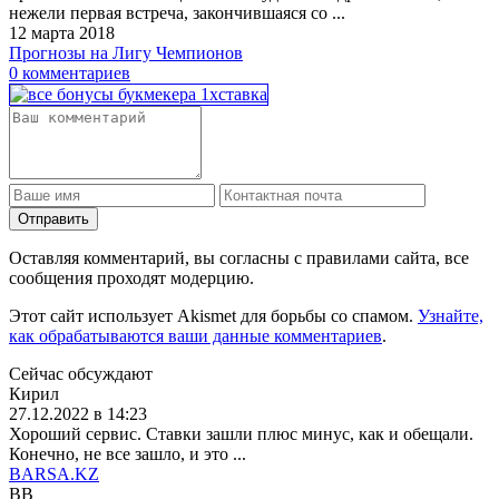
нежели первая встреча, закончившаяся со ...
12 марта 2018
Прогнозы на Лигу Чемпионов
0 комментариев
Отправить
Оставляя комментарий, вы согласны с правилами сайта, все
сообщения проходят модерцию.
Этот сайт использует Akismet для борьбы со спамом.
Узнайте,
как обрабатываются ваши данные комментариев
.
Сейчас обсуждают
Кирил
27.12.2022 в 14:23
Хороший сервис. Ставки зашли плюс минус, как и обещали.
Конечно, не все зашло, и это ...
BARSA.KZ
BB