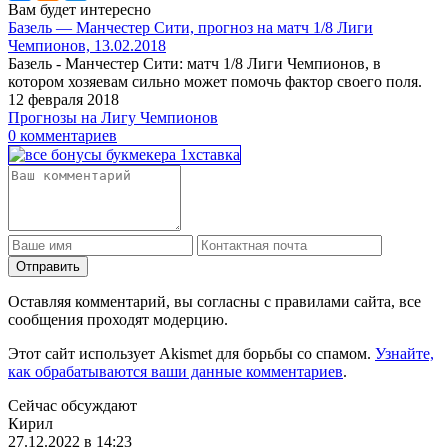
Вам будет интересно
Базель — Манчестер Сити, прогноз на матч 1/8 Лиги
Чемпионов, 13.02.2018
Базель - Манчестер Сити: матч 1/8 Лиги Чемпионов, в
котором хозяевам сильно может помочь фактор своего поля.
12 февраля 2018
Прогнозы на Лигу Чемпионов
0 комментариев
Отправить
Оставляя комментарий, вы согласны с правилами сайта, все
сообщения проходят модерцию.
Этот сайт использует Akismet для борьбы со спамом.
Узнайте,
как обрабатываются ваши данные комментариев
.
Сейчас обсуждают
Кирил
27.12.2022 в 14:23