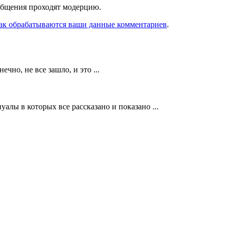
ообщения проходят модерцию.
как обрабатываются ваши данные комментариев
.
но, не все зашло, и это ...
алы в которых все рассказано и показано ...