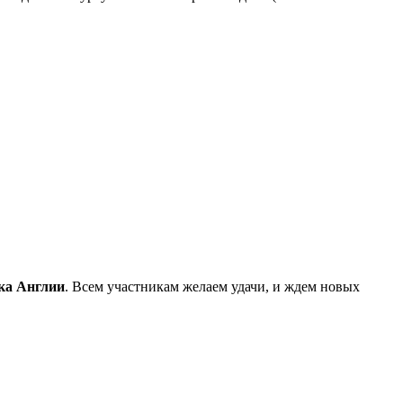
ка Англии
. Всем участникам желаем удачи, и ждем новых
.