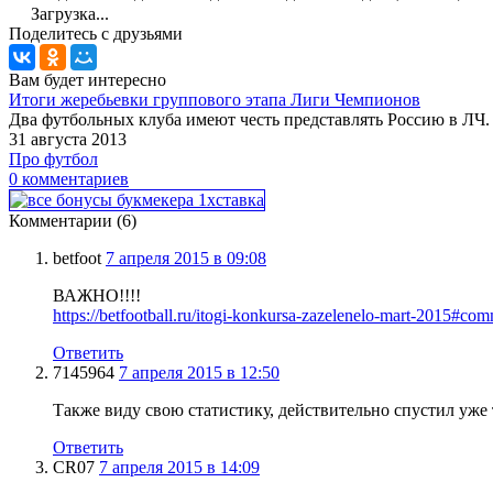
Загрузка...
Поделитесь с друзьями
Вам будет интересно
Итоги жеребьевки группового этапа Лиги Чемпионов
Два футбольных клуба имеют честь представлять Россию в ЛЧ.
31 августа 2013
Про футбол
0 комментариев
Комментарии (6)
betfoot
7 апреля 2015 в 09:08
ВАЖНО!!!!
https://betfootball.ru/itogi-konkursa-zazelenelo-mart-2015#co
Ответить
7145964
7 апреля 2015 в 12:50
Также виду свою статистику, действительно спустил уже 
Ответить
CR07
7 апреля 2015 в 14:09