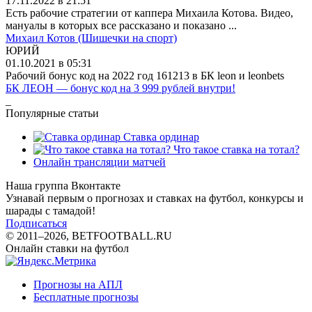
17.11.2022 в 21:51
Есть рабочие стратегии от каппера Михаила Котова. Видео,
мануалы в которых все рассказано и показано ...
Михаил Котов (Шишечки на спорт)
ЮРИЙ
01.10.2021 в 05:31
Рабочий бонус код на 2022 год 161213 в БК leon и leonbets
БК ЛЕОН — бонус код на 3 999 рублей внутри!
_
Популярные статьи
Ставка ординар
Что такое ставка на тотал?
Онлайн трансляции матчей
Наша группа Вконтакте
Узнавай первым о прогнозах и ставках на футбол, конкурсы и
шарады с тамадой!
Подписаться
© 2011–2026, BETFOOTBALL.RU
Онлайн ставки на футбол
Прогнозы на АПЛ
Бесплатные прогнозы