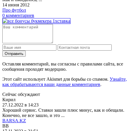
14 июня 2012
Про футбол
0 комментариев
Отправить
Оставляя комментарий, вы согласны с правилами сайта, все
сообщения проходят модерцию.
Этот сайт использует Akismet для борьбы со спамом.
Узнайте,
как обрабатываются ваши данные комментариев
.
Сейчас обсуждают
Кирил
27.12.2022 в 14:23
Хороший сервис. Ставки зашли плюс минус, как и обещали.
Конечно, не все зашло, и это ...
BARSA.KZ
BB