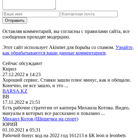
Отправить
Оставляя комментарий, вы согласны с правилами сайта, все
сообщения проходят модерцию.
Этот сайт использует Akismet для борьбы со спамом.
Узнайте,
как обрабатываются ваши данные комментариев
.
Сейчас обсуждают
Кирил
27.12.2022 в 14:23
Хороший сервис. Ставки зашли плюс минус, как и обещали.
Конечно, не все зашло, и это ...
BARSA.KZ
BB
17.11.2022 в 21:51
Есть рабочие стратегии от каппера Михаила Котова. Видео,
мануалы в которых все рассказано и показано ...
Михаил Котов (Шишечки на спорт)
ЮРИЙ
01.10.2021 в 05:31
Рабочий бонус код на 2022 год 161213 в БК leon и leonbets