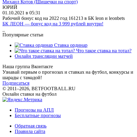
Михаил Котов (Шишечки на спорт)
ЮРИЙ
01.10.2021 в 05:31
Рабочий бонус код на 2022 год 161213 в БК leon и leonbets
БК ЛЕОН — бонус код на 3 999 рублей внутри!
_
Популярные статьи
Ставка ординар
Что такое ставка на тотал?
Онлайн трансляции матчей
Наша группа Вконтакте
Узнавай первым о прогнозах и ставках на футбол, конкурсы и
шарады с тамадой!
Подписаться
© 2011–2026, BETFOOTBALL.RU
Онлайн ставки на футбол
Прогнозы на АПЛ
Бесплатные прогнозы
Обратная связь
Правила сайта