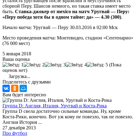
усталость уругвайцев после Бразилии и неуступчивость
сборной Перу. Шансов немного, но такая ставка имеет место
быть.
Ставка-джокер от mexico на матч Уругвай — Перу:
«Перу победа хотя бы в одном тайме: да» — 4.30 (300)
.
Начало матча: Уругвай — Перу 30.03.2016 в 02:00 Мск
Место проведения матча: Монтевидео, стадион «Сентенарио»
(76 000 мест)
5 января 2018
Ваша оценка
(Пока
оценок нет)
Загрузка...
Поделитесь с друзьями
Вам будет интересно
Группа D: Англия, Италия, Уругвай и Коста-Рика
Группа D свела достаточно сильные команды. Ну, кроме
Коста-Рики, конечно. Вот уж кому не повезло, так не повезло.
Англия История ...
27 декабря 2013
Про футбол