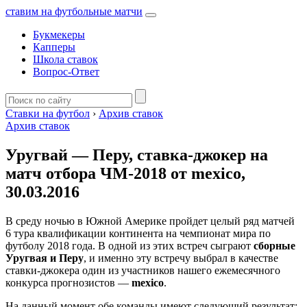
ставим на футбольные матчи
Букмекеры
Капперы
Школа ставок
Вопрос-Ответ
Ставки на футбол
›
Архив ставок
Архив ставок
Уругвай — Перу, ставка-джокер на
матч отбора ЧМ-2018 от mexico,
30.03.2016
В среду ночью в Южной Америке пройдет целый ряд матчей
6 тура квалификации континента на чемпионат мира по
футболу 2018 года. В одной из этих встреч сыграют
сборные
Уругвая и Перу
, и именно эту встречу выбрал в качестве
ставки-джокера один из участников нашего ежемесячного
конкурса прогнозистов —
mexico
.
На данный момент обе команды имеют следующий результат: